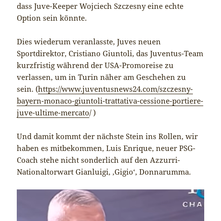
dass Juve-Keeper Wojciech Szczesny eine echte
Option sein könnte.
Dies wiederum veranlasste, Juves neuen
Sportdirektor, Cristiano Giuntoli, das Juventus-Team
kurzfristig während der USA-Promoreise zu
verlassen, um in Turin näher am Geschehen zu
sein. (
https://www.juventusnews24.com/szczesny-
bayern-monaco-giuntoli-trattativa-cessione-portiere-
juve-ultime-mercato
/ )
Und damit kommt der nächste Stein ins Rollen, wir
haben es mitbekommen, Luis Enrique, neuer PSG-
Coach stehe nicht sonderlich auf den Azzurri-
Nationaltorwart Gianluigi, ‚Gigio‘, Donnarumma.