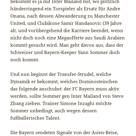
bekommt es ja mit Inter Mailand mit, wo plötzlich
händerringend ein Torspieler als Ersatz für Andre
Onana, nach dessen Abwanderung zu Manchester
United, und Clubikone Samir Handanovic (39 Jahre
alt, und vorübergehend die Karriere beendet, wenn
nicht doch noch eine Megaofferte aus Saudi Arabien
kommt) gesucht wird. Man geht davon aus, dass der
Schweizer und Bayern-Keeper Yann Sommer doch
noch kommt.
Und nun beginnt der Transfer-Strudel, welche
Dynamik er bekommt, welches Dominosteinchen
das folgende anschubst: der FC Bayern muss aktiv
werden, sollte Sommer gen Inter Mailand von Steve
Zhang ziehen. Trainer Simone Inzaghi möchte
Sommer unbedingt, auch wegen dessen
fußballerisches Talent.
Die Bayern sendeten Signale von der Asien-Reise,