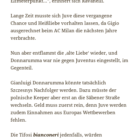
Elfmeterpunkt…“, erinnert sich Ravanelli.
Lange Zeit musste sich Juve diese vergangene
Chance und Heißliebe vorhalten lassen, da Gigio
ausgerechnet beim AC Milan die nächsten Jahre
verbrachte.
Nun aber entflammt die ‚alte Liebe‘ wieder, und
Donnarumma war nie gegen Juventus eingestellt, im
Gegenteil.
Gianluigi Donnarumma könnte tatsächlich
Szczesnys Nachfolger werden. Dazu müsste der
polnische Keeper aber erst an die Säbener Straße
wechseln. Geld muss zuerst rein, denn Juve werden
zudem Einnahmen aus Europas Wettbewerben
fehlen.
Die Tifosi
bianconeri
jedenfalls, würden