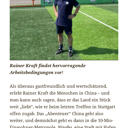
Rainer Kraft findet hervorragende
Arbeitsbedingungen vor
!
Als überaus gastfreundlich und wertschätzend,
erlebt Rainer Kraft die Menschen in China – und
man kann auch sagen, dass er das Land ein Stück
weit „liebt“, wie er beim letzten Treffen in Stuttgart
offen zugab. Das „Abenteuer“ China geht also
weiter, und demnächst geht es dann in die 10-Mio-
Einwohner-Metropole,
Ningbo,
eine Stadt mit Hafen