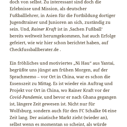
doch von selbst. Zu interessant sind doch die
Erlebnisse und Mission, als deutscher
Fußballlehrer, in Asien für die Fortbildung dortiger
Jugendtrainer und Junioren an sich, zuständig zu
sein. Und,
Rainer Kraft
ist in ‚Sachen Fußball‘
bereits weltweit herumgekommen, hat auch Erfolge
gefeiert, wie wir hier schon berichtet haben, auf
Checkfussballberater.de .
Ein fröhliches und motiviertes „Ni Hau“ aus Yantai,
begrüßte uns jüngst am frühen Morgen, auf der
Sprachmemo – vor Ort in China, war es schon die
Essenszeit zu Mittag. Es ist wieder ein Auftrag und
Projekt vor Ort in China, wo Rainer Kraft vor der
Covid-Pandemie
, und bevor er nach Ghana gegangen
ist, längere Zeit gewesen ist. Nicht nur für
Wolfsburg, sondern auch für den FC Schalke 04 eine
Zeit lang. Der asiatische Markt zieht (wieder an),
selbst wenn es momentan so scheint, als würde