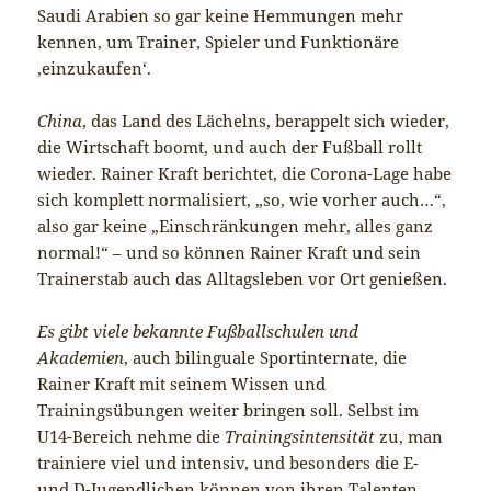
Saudi Arabien so gar keine Hemmungen mehr
kennen, um Trainer, Spieler und Funktionäre
‚einzukaufen‘.
China
, das Land des Lächelns, berappelt sich wieder,
die Wirtschaft boomt, und auch der Fußball rollt
wieder. Rainer Kraft berichtet, die Corona-Lage habe
sich komplett normalisiert, „so, wie vorher auch…“,
also gar keine „Einschränkungen mehr, alles ganz
normal!“ – und so können Rainer Kraft und sein
Trainerstab auch das Alltagsleben vor Ort genießen.
Es gibt viele bekannte Fußballschulen und
Akademien
, auch bilinguale Sportinternate, die
Rainer Kraft mit seinem Wissen und
Trainingsübungen weiter bringen soll. Selbst im
U14-Bereich nehme die
Trainingsintensität
zu, man
trainiere viel und intensiv, und besonders die E-
und D-Jugendlichen können von ihren Talenten