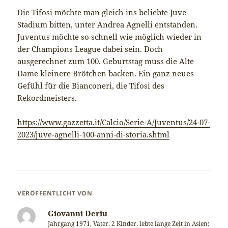
Die Tifosi möchte man gleich ins beliebte Juve-
Stadium bitten, unter Andrea Agnelli entstanden.
Juventus möchte so schnell wie möglich wieder in
der Champions League dabei sein. Doch
ausgerechnet zum 100. Geburtstag muss die Alte
Dame kleinere Brötchen backen. Ein ganz neues
Gefühl für die Bianconeri, die Tifosi des
Rekordmeisters.
https://www.gazzetta.it/Calcio/Serie-A/Juventus/24-07-
2023/juve-agnelli-100-anni-di-storia.shtml
VERÖFFENTLICHT VON
Giovanni Deriu
Jahrgang 1971, Vater, 2 Kinder, lebte lange Zeit in Asien;