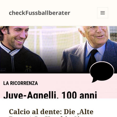
checkFussballberater
MENÜ
UND
WIDGETS
Calcio al dente: Die ‚Alte