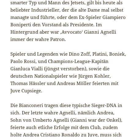
smarter Typ und Mann des Jetsets, gilt bis heute als
beliebter Industrieller, der die alte Dame mal selbst
managte und führte, oder dem Ex-Spieler Giampiero
Boniperti den Vorstand als Presidente. Im
Hintergrund aber war ‚Avvocato‘ Gianni Agnelli
immer der wahre Patron.
Spieler und Legenden wie Dino Zoff, Platini, Boniek,
Paolo Rossi, und Champions-League-Kapitän
Gianluca Vialli (jüngst verstorben), sowie die
deutschen Nationalspieler wie Jürgen Kohler,
Thomas Hässler und Andreas Möller feierten mit
Juve Cupsiege.
Die Bianconeri tragen diese typische Sieger-DNA in
sich. Der letzte wahre Agnelli, nämlich Andrea,
Sohn von Umberto Agnelli (Gianni war der Onkel),
feierte auch etliche Erfolge mit dem Club, zudem
holte Andrea Cristiano Ronaldo zu Juve, muss sich