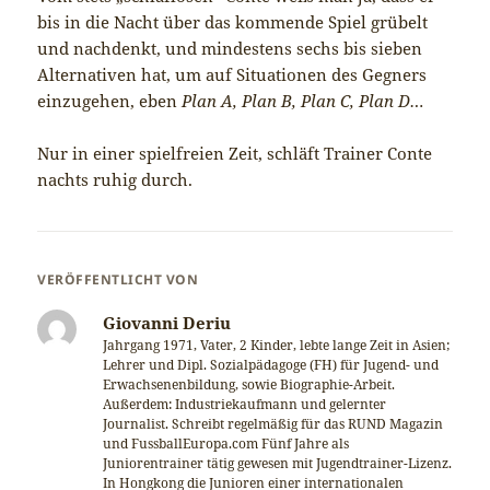
bis in die Nacht über das kommende Spiel grübelt
und nachdenkt, und mindestens sechs bis sieben
Alternativen hat, um auf Situationen des Gegners
einzugehen, eben
Plan A, Plan B, Plan C, Plan D…
Nur in einer spielfreien Zeit, schläft Trainer Conte
nachts ruhig durch.
VERÖFFENTLICHT VON
Giovanni Deriu
Jahrgang 1971, Vater, 2 Kinder, lebte lange Zeit in Asien;
Lehrer und Dipl. Sozialpädagoge (FH) für Jugend- und
Erwachsenenbildung, sowie Biographie-Arbeit.
Außerdem: Industriekaufmann und gelernter
Journalist. Schreibt regelmäßig für das RUND Magazin
und FussballEuropa.com Fünf Jahre als
Juniorentrainer tätig gewesen mit Jugendtrainer-Lizenz.
In Hongkong die Junioren einer internationalen