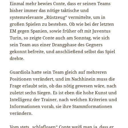
Einmal mehr bewies Conte, dass er seinen Teams
bisher immer das nötige taktische und
systemrelevante „Rüstzeug“ vermittelte, um in
großen Spielen zu bestehen. Ob wie bei der letzten
EM gegen Spanien, sowie früher oft mit Juventus
Turin, so zeigte Conte auch am Sonntag, wie sich
sein Team aus einer Drangphase des Gegners
gekonnt befreite, und anschließend selbst das Spiel
drehte.
Guardiola hatte sein Team gleich auf mehreren
Positionen verändert, und im Nachhinein muss die
Frage erlaubt sein, ob das nötig gewesen wäre, nach
zuletzt sechs Siegen. Es ist eben die hohe Kunst und
Intelligenz der Trainer, nach welchen Kriterien und
Informationen vorab, sie ihre Stammformationen
verändern.
Vom stets „schlaflosen“ Conte weiß man ja, dass er