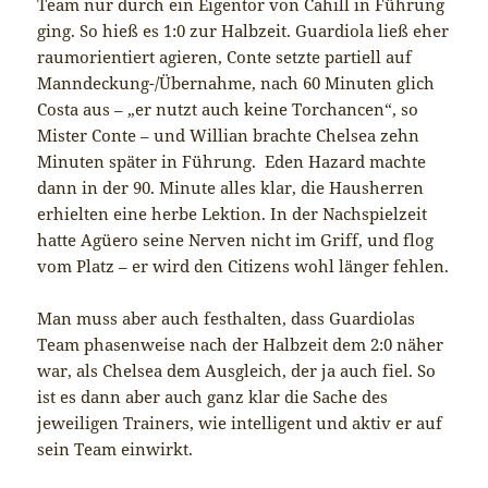
Team nur durch ein Eigentor von Cahill in Führung
ging. So hieß es 1:0 zur Halbzeit. Guardiola ließ eher
raumorientiert agieren, Conte setzte partiell auf
Manndeckung-/Übernahme, nach 60 Minuten glich
Costa aus – „er nutzt auch keine Torchancen“, so
Mister Conte – und Willian brachte Chelsea zehn
Minuten später in Führung. Eden Hazard machte
dann in der 90. Minute alles klar, die Hausherren
erhielten eine herbe Lektion. In der Nachspielzeit
hatte Agüero seine Nerven nicht im Griff, und flog
vom Platz – er wird den Citizens wohl länger fehlen.
Man muss aber auch festhalten, dass Guardiolas
Team phasenweise nach der Halbzeit dem 2:0 näher
war, als Chelsea dem Ausgleich, der ja auch fiel. So
ist es dann aber auch ganz klar die Sache des
jeweiligen Trainers, wie intelligent und aktiv er auf
sein Team einwirkt.