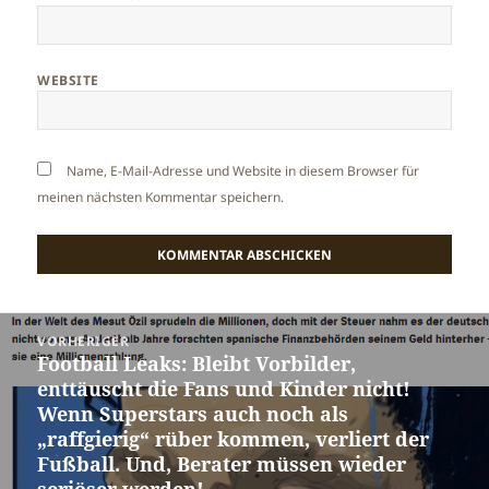
WEBSITE
Name, E-Mail-Adresse und Website in diesem Browser für
meinen nächsten Kommentar speichern.
Beitragsnavigation
VORHERIGER
Football Leaks: Bleibt Vorbilder,
Vorheriger
enttäuscht die Fans und Kinder nicht!
Beitrag:
Wenn Superstars auch noch als
„raffgierig“ rüber kommen, verliert der
Fußball. Und, Berater müssen wieder