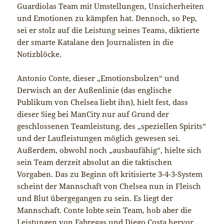
Guardiolas Team mit Umstellungen, Unsicherheiten
und Emotionen zu kämpfen hat. Dennoch, so Pep,
sei er stolz auf die Leistung seines Teams, diktierte
der smarte Katalane den Journalisten in die
Notizblöcke.
Antonio Conte, dieser „Emotionsbolzen“ und
Derwisch an der Außenlinie (das englische
Publikum von Chelsea liebt ihn), hielt fest, dass
dieser Sieg bei ManCity nur auf Grund der
geschlossenen Teamleistung, des „speziellen Spirits“
und der Laufleistungen möglich gewesen sei.
Außerdem, obwohl noch „ausbaufähig“, hielte sich
sein Team derzeit absolut an die taktischen
Vorgaben. Das zu Beginn oft kritisierte 3-4-3-System
scheint der Mannschaft von Chelsea nun in Fleisch
und Blut übergegangen zu sein. Es liegt der
Mannschaft. Conte lobte sein Team, hob aber die
Leistungen von Fabregas und Diego Costa hervor.