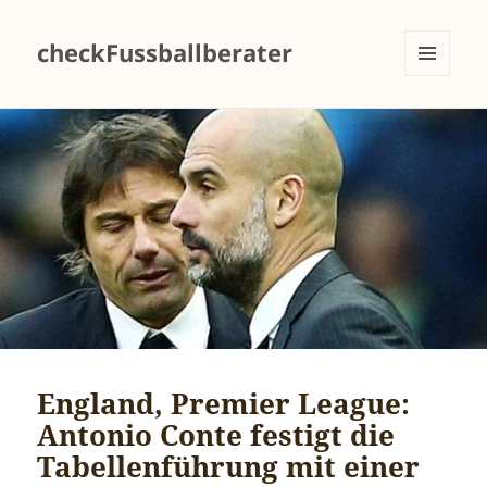
checkFussballberater
MENÜ
UND
WIDGETS
England, Premier League:
Antonio Conte festigt die
Tabellenführung mit einer