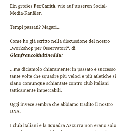
Ein großes
PerCarità
, wie auf unseren Social-
Media-Kanälen
Tempi passati? Magari…
Come ho già scritto nella discussione del nostro
„workshop per Osservatori“, di
GianfrancoMultineddu:
…ma diciamolo chiaramente: in passato è successo
tante volte che squadre più veloci e più atletiche si
siano comunque schiantate contro club italiani
tatticamente impeccabili.
Oggi invece sembra che abbiamo tradito il nostro
DNA.
I club italiani e la Squadra Azzurra non erano solo