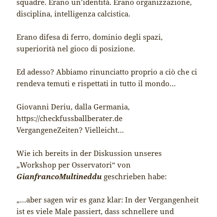
squadre. Erano un’identità. Erano organizzazione,
disciplina, intelligenza calcistica.
Erano difesa di ferro, dominio degli spazi,
superiorità nel gioco di posizione.
Ed adesso? Abbiamo rinunciatto proprio a ciò che ci
rendeva temuti e rispettati in tutto il mondo…
Giovanni Deriu, dalla Germania,
https://checkfussballberater.de
VergangeneZeiten? Vielleicht…
Wie ich bereits in der Diskussion unseres
„Workshop per Osservatori“ von
GianfrancoMultineddu
geschrieben habe:
„…aber sagen wir es ganz klar: In der Vergangenheit
ist es viele Male passiert, dass schnellere und