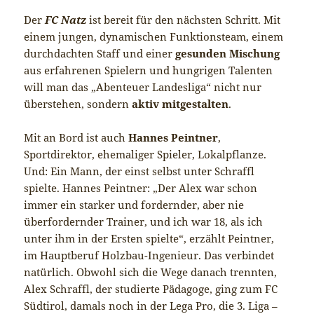
Der
FC Natz
ist bereit für den nächsten Schritt. Mit
einem jungen, dynamischen Funktionsteam, einem
durchdachten Staff und einer
gesunden Mischung
aus erfahrenen Spielern und hungrigen Talenten
will man das „Abenteuer Landesliga“ nicht nur
überstehen, sondern
aktiv mitgestalten
.
Mit an Bord ist auch
Hannes Peintner
,
Sportdirektor, ehemaliger Spieler, Lokalpflanze.
Und: Ein Mann, der einst selbst unter Schraffl
spielte. Hannes Peintner: „Der Alex war schon
immer ein starker und fordernder, aber nie
überfordernder Trainer, und ich war 18, als ich
unter ihm in der Ersten spielte“, erzählt Peintner,
im Hauptberuf Holzbau-Ingenieur. Das verbindet
natürlich. Obwohl sich die Wege danach trennten,
Alex Schraffl, der studierte Pädagoge, ging zum FC
Südtirol, damals noch in der Lega Pro, die 3. Liga –