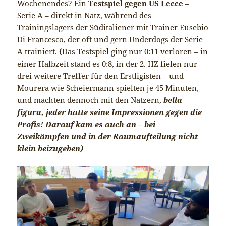
Wochenendes? Ein
Testspiel gegen US Lecce
–
Serie A – direkt in Natz, während des
Trainingslagers der Süditaliener mit Trainer Eusebio
Di Francesco, der oft und gern Underdogs der Serie
A trainiert.
(
Das Testspiel ging nur 0:11 verloren – in
einer Halbzeit stand es 0:8, in der 2. HZ fielen nur
drei weitere Treffer für den Erstligisten – und
Mourera wie Scheiermann spielten je 45 Minuten,
und machten dennoch mit den Natzern,
bella
figura, jeder hatte seine Impressionen gegen die
Profis! Darauf kam es auch an – bei
Zweikämpfen und in der Raumaufteilung nicht
klein beizugeben)