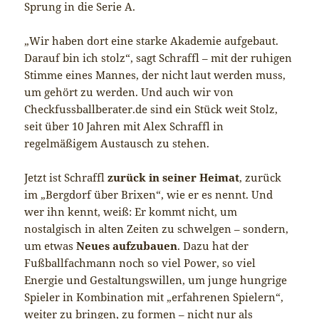
Sprung in die Serie A.
„Wir haben dort eine starke Akademie aufgebaut.
Darauf bin ich stolz“, sagt Schraffl – mit der ruhigen
Stimme eines Mannes, der nicht laut werden muss,
um gehört zu werden. Und auch wir von
Checkfussballberater.de sind ein Stück weit Stolz,
seit über 10 Jahren mit Alex Schraffl in
regelmäßigem Austausch zu stehen.
Jetzt ist Schraffl
zurück in seiner Heimat
, zurück
im „Bergdorf über Brixen“, wie er es nennt. Und
wer ihn kennt, weiß: Er kommt nicht, um
nostalgisch in alten Zeiten zu schwelgen – sondern,
um etwas
Neues aufzubauen
. Dazu hat der
Fußballfachmann noch so viel Power, so viel
Energie und Gestaltungswillen, um junge hungrige
Spieler in Kombination mit „erfahrenen Spielern“,
weiter zu bringen, zu formen – nicht nur als