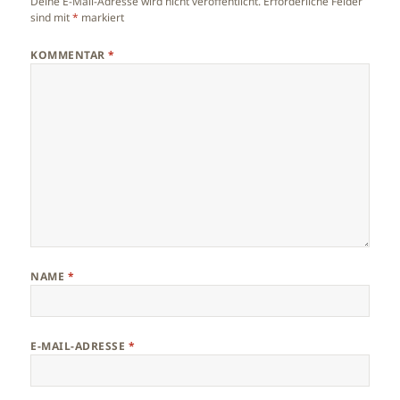
Deine E-Mail-Adresse wird nicht veröffentlicht.
Erforderliche Felder
sind mit
*
markiert
KOMMENTAR
*
NAME
*
E-MAIL-ADRESSE
*