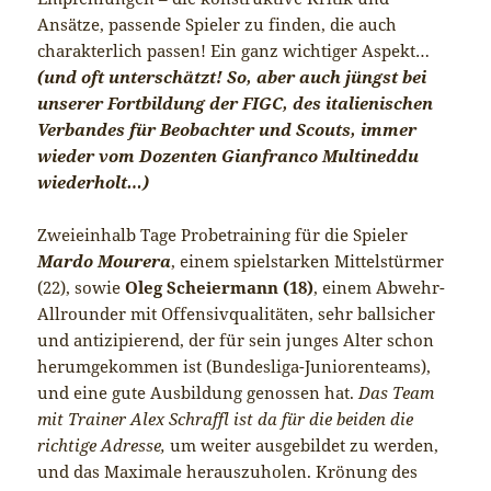
Ansätze, passende Spieler zu finden, die auch
charakterlich passen! Ein ganz wichtiger Aspekt…
(und oft unterschätzt! So, aber auch jüngst bei
unserer Fortbildung der FIGC, des italienischen
Verbandes für Beobachter und Scouts, immer
wieder vom Dozenten Gianfranco Multineddu
wiederholt…)
Zweieinhalb Tage Probetraining für die Spieler
Mardo Mourera
, einem spielstarken Mittelstürmer
(22), sowie
Oleg Scheiermann (18)
, einem Abwehr-
Allrounder mit Offensivqualitäten, sehr ballsicher
und antizipierend, der für sein junges Alter schon
herumgekommen ist (Bundesliga-Juniorenteams),
und eine gute Ausbildung genossen hat.
Das Team
mit Trainer Alex Schraffl ist da für die beiden die
richtige Adresse,
um weiter ausgebildet zu werden,
und das Maximale herauszuholen. Krönung des