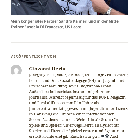
Mein kongenialer Partner Sandro Palmeri und in der Mitte,
Trainer Eusebio Di Francesco, US Lecce
.
VERÖFFENTLICHT VON
Giovanni Deriu
Jahrgang 1971, Vater, 2 Kinder, lebte lange Zeit in Asien;
Lehrer und Dipl. Sozialpädagoge (FH) für Jugend- und
Erwachsenenbildung, sowie Biographie-Arbeit.
Außerdem: Industriekaufmann und gelernter
Journalist. Schreibt regelmäßig für das RUND Magazin
und FussballEuropa.com Fünf Jahre als
Juniorentrainer tätig gewesen mit Jugendtrainer-Lizenz.
In Hongkong die Junioren einer internationalen
Soccer-Academy trainiert. Weiterhin als Scout (für
Spiele und Spieler) unterwegs. Deriu analysiert für
Spieler und Eltern die Spielerberater (und Agenturen),
erstellt Profile und gibt Einschätzungen.
Auch