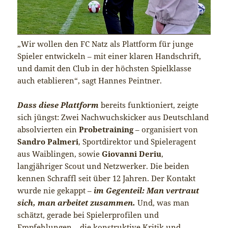
„Wir wollen den FC Natz als Plattform für junge
Spieler entwickeln – mit einer klaren Handschrift,
und damit den Club in der höchsten Spielklasse
auch etablieren“, sagt Hannes Peintner.
Dass diese Plattform
bereits funktioniert, zeigte
sich jüngst: Zwei Nachwuchskicker aus Deutschland
absolvierten ein
Probetraining
– organisiert von
Sandro Palmeri
, Sportdirektor und Spieleragent
aus Waiblingen, sowie
Giovanni Deriu
,
langjähriger Scout und Netzwerker. Die beiden
kennen Schraffl seit über 12 Jahren. Der Kontakt
wurde nie gekappt –
im Gegenteil: Man vertraut
sich, man arbeitet zusammen.
Und, was man
schätzt, gerade bei Spielerprofilen und
Empfehlungen – die konstruktive Kritik und