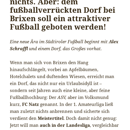
nichts. Aber: dem
fußballverrückten Dorf bei
Brixen soll ein attraktiver
Fußball geboten werden!
Eine neue Ära im Südtiroler Fußball beginnt mit
Alex
Schraffl
und einem Dorf, das Großes vorhat.
Wenn man sich von Brixen den Hang
hinaufschlängelt, vorbei an Apfelbäumen,
Hotelchalets und duftenden Wiesen, erreicht man
ein Dorf, das nicht nur ein Urlaubsidyll ist –
sondern seit Jahren auch eine kleine, aber feine
Fußballhochburg: Der
ASV,
aber im Volksmund
kurz,
FC Natz
genannt. In der 1. Amateurliga ließ
man zuletzt nichts anbrennen und sicherte sich
verdient den
Meistertitel
. Doch damit nicht genug:
Jetzt will man
auch in der Landesliga
, vergleichbar