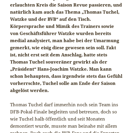
erlauchten Kreis die Saison Revue passieren, und
natürlich kam auch das Thema „Thomas Tuchel,
Watzke und der BVB“ auf den Tisch.
Körpersprache und Mimik des Trainers sowie
von Geschäftsführer Watzke wurden bereits
medial analysiert, man habe bei der Umarmung
gemerkt, wie eisig diese gewesen sein soll. Fakt
ist, nicht erst seit dem Anschlag, hatte stets
Thomas Tuchel souveräner gewirkt als der
„Präsident“ Hans-Joachim Watzke. Man kann
schon behaupten, dass irgendwie stets das Gefühl
vorherrschte, Tuchel solle am Ende der Saison
abgelöst werden.
Thomas Tuchel darf immerhin noch sein Team ins
DFB-Pokal-Finale begleiten und betreuen, doch so
wie Tuchel halb öffentlich und seit Monaten
demontiert wurde, musste man beinahe mit allem
rechnen. Doch auch die BVB-Fans und die Experten