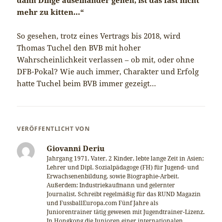
mehr zu kitten…“
So gesehen, trotz eines Vertrags bis 2018, wird
Thomas Tuchel den BVB mit hoher
Wahrscheinlichkeit verlassen – ob mit, oder ohne
DFB-Pokal? Wie auch immer, Charakter und Erfolg
hatte Tuchel beim BVB immer gezeigt…
VERÖFFENTLICHT VON
Giovanni Deriu
Jahrgang 1971, Vater, 2 Kinder, lebte lange Zeit in Asien;
Lehrer und Dipl. Sozialpädagoge (FH) für Jugend- und
Erwachsenenbildung, sowie Biographie-Arbeit.
Außerdem: Industriekaufmann und gelernter
Journalist. Schreibt regelmäßig für das RUND Magazin
und FussballEuropa.com Fünf Jahre als
Juniorentrainer tätig gewesen mit Jugendtrainer-Lizenz.
In Hongkong die Junioren einer internationalen