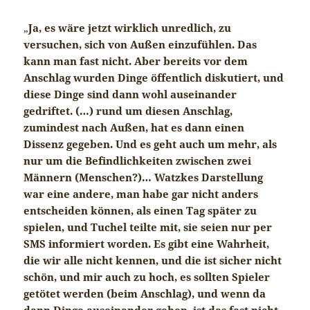
„
Ja, es wäre jetzt wirklich unredlich, zu
versuchen, sich von Außen einzufühlen. Das
kann man fast nicht. Aber bereits vor dem
Anschlag wurden Dinge öffentlich diskutiert, und
diese Dinge sind dann wohl auseinander
gedriftet. (…) rund um diesen Anschlag,
zumindest nach Außen, hat es dann einen
Dissenz gegeben. Und es geht auch um mehr, als
nur um die Befindlichkeiten zwischen zwei
Männern (Menschen?)… Watzkes Darstellung
war eine andere, man habe gar nicht anders
entscheiden können, als einen Tag später zu
spielen, und Tuchel teilte mit, sie seien nur per
SMS informiert worden. Es gibt eine Wahrheit,
die wir alle nicht kennen, und die ist sicher nicht
schön, und mir auch zu hoch, es sollten Spieler
getötet werden (beim Anschlag), und wenn da
dann Dinge auseinander gehen, ist das fast nicht