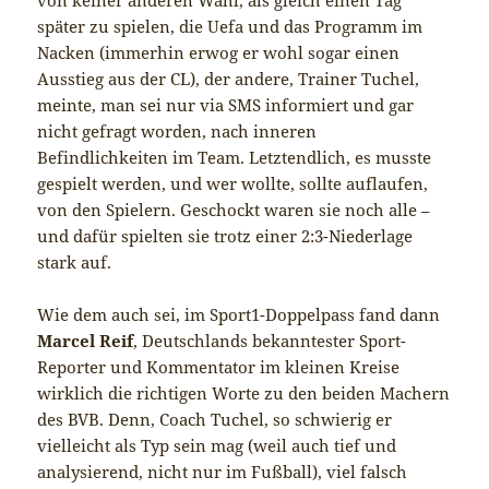
später zu spielen, die Uefa und das Programm im
Nacken (immerhin erwog er wohl sogar einen
Ausstieg aus der CL), der andere, Trainer Tuchel,
meinte, man sei nur via SMS informiert und gar
nicht gefragt worden, nach inneren
Befindlichkeiten im Team. Letztendlich, es musste
gespielt werden, und wer wollte, sollte auflaufen,
von den Spielern. Geschockt waren sie noch alle –
und dafür spielten sie trotz einer 2:3-Niederlage
stark auf.
Wie dem auch sei, im Sport1-Doppelpass fand dann
Marcel Reif
, Deutschlands bekanntester Sport-
Reporter und Kommentator im kleinen Kreise
wirklich die richtigen Worte zu den beiden Machern
des BVB. Denn, Coach Tuchel, so schwierig er
vielleicht als Typ sein mag (weil auch tief und
analysierend, nicht nur im Fußball), viel falsch