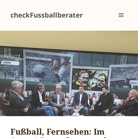
checkFussballberater
MENÜ
UND
WIDGETS
Fußball, Fernsehen: Im