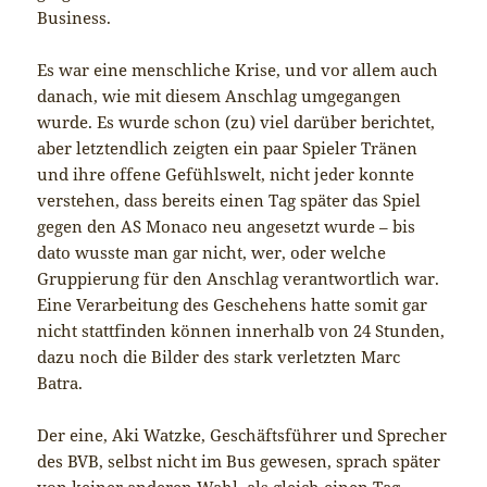
Business.
Es war eine menschliche Krise, und vor allem auch
danach, wie mit diesem Anschlag umgegangen
wurde. Es wurde schon (zu) viel darüber berichtet,
aber letztendlich zeigten ein paar Spieler Tränen
und ihre offene Gefühlswelt, nicht jeder konnte
verstehen, dass bereits einen Tag später das Spiel
gegen den AS Monaco neu angesetzt wurde – bis
dato wusste man gar nicht, wer, oder welche
Gruppierung für den Anschlag verantwortlich war.
Eine Verarbeitung des Geschehens hatte somit gar
nicht stattfinden können innerhalb von 24 Stunden,
dazu noch die Bilder des stark verletzten Marc
Batra.
Der eine, Aki Watzke, Geschäftsführer und Sprecher
des BVB, selbst nicht im Bus gewesen, sprach später
von keiner anderen Wahl, als gleich einen Tag