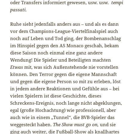
oder Transfers informiert gewesen, usw. usw.
tempi
passati.
Ruhe sieht jedenfalls anders aus – und als es dann
vor dem Champions-League-Viertelfinalspiel auch
noch auf Leben und Tod ging, der Bombenanschlag
im Hinspiel gegen den AS Monaco geschah, bekam
diese Saison noch einmal eine ganz andere
Wendung! Die Spieler und Beteiligten machten
Etwas
mit, was sich Außenstehende nie vorstellen
können. Den Terror gegen die eigene Mannschaft
und gegen die eigene Person so mit zu erleben, löst
in jedem andere Reaktionen und Gefühle aus – bei
vielen Spielern ist diese Geschichte, dieses
Schreckens-Ereignis, noch lange nicht abgeklungen,
egal (große Hochachtung) wie professionell, aber
auch wie in einem „Tunnel“, die BVB-Spieler das
weggesteckt haben.
The Show must go on,
und sie
ging auch weiter, die Fußball-Show als knallhartes