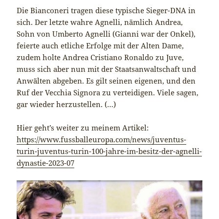
Die Bianconeri tragen diese typische Sieger-DNA in
sich. Der letzte wahre Agnelli, nämlich Andrea,
Sohn von Umberto Agnelli (Gianni war der Onkel),
feierte auch etliche Erfolge mit der Alten Dame,
zudem holte Andrea Cristiano Ronaldo zu Juve,
muss sich aber nun mit der Staatsanwaltschaft und
Anwälten abgeben. Es gilt seinen eigenen, und den
Ruf der Vecchia Signora zu verteidigen. Viele sagen,
gar wieder herzustellen. (…)
Hier geht’s weiter zu meinem Artikel:
https://www.fussballeuropa.com/news/juventus-
turin-juventus-turin-100-jahre-im-besitz-der-agnelli-
dynastie-2023-07