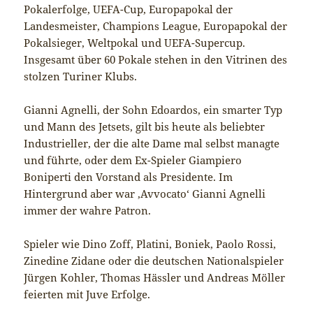
Pokalerfolge, UEFA-Cup, Europapokal der
Landesmeister, Champions League, Europapokal der
Pokalsieger, Weltpokal und UEFA-Supercup.
Insgesamt über 60 Pokale stehen in den Vitrinen des
stolzen Turiner Klubs.
Gianni Agnelli, der Sohn Edoardos, ein smarter Typ
und Mann des Jetsets, gilt bis heute als beliebter
Industrieller, der die alte Dame mal selbst managte
und führte, oder dem Ex-Spieler Giampiero
Boniperti den Vorstand als Presidente. Im
Hintergrund aber war ‚Avvocato‘ Gianni Agnelli
immer der wahre Patron.
Spieler wie Dino Zoff, Platini, Boniek, Paolo Rossi,
Zinedine Zidane oder die deutschen Nationalspieler
Jürgen Kohler, Thomas Hässler und Andreas Möller
feierten mit Juve Erfolge.