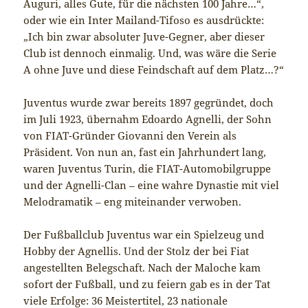
Auguri, alles Gute, für die nächsten 100 Jahre…“,
oder wie ein Inter Mailand-Tifoso es ausdrückte:
„Ich bin zwar absoluter Juve-Gegner, aber dieser
Club ist dennoch einmalig. Und, was wäre die Serie
A ohne Juve und diese Feindschaft auf dem Platz…?“
Juventus wurde zwar bereits 1897 gegründet, doch
im Juli 1923, übernahm Edoardo Agnelli, der Sohn
von FIAT-Gründer Giovanni den Verein als
Präsident. Von nun an, fast ein Jahrhundert lang,
waren Juventus Turin, die FIAT-Automobilgruppe
und der Agnelli-Clan – eine wahre Dynastie mit viel
Melodramatik – eng miteinander verwoben.
Der Fußballclub Juventus war ein Spielzeug und
Hobby der Agnellis. Und der Stolz der bei Fiat
angestellten Belegschaft. Nach der Maloche kam
sofort der Fußball, und zu feiern gab es in der Tat
viele Erfolge: 36 Meistertitel, 23 nationale