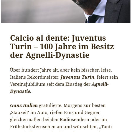
Calcio al dente: Juventus
Turin – 100 Jahre im Besitz
der Agnelli-Dynastie
Über hundert Jahre alt, aber kein bisschen leise.
Italiens Rekordmeister,
Juventus Turi
n
, feiert sein
Vereinsjubiläum seit dem Einstieg der
Agnelli-
Dynastie
.
Ganz Italien
gratulierte. Morgens zur besten
‚Stauzeit‘ im Auto, riefen Fans und Gegner
gleichermaßen bei den Radiosendern oder im
Frühstücksfernsehen an und wünschten, „Tanti