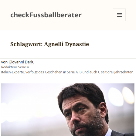
checkFussballberater
MENÜ
UND
WIDGETS
Schlagwort:
Agnelli Dynastie