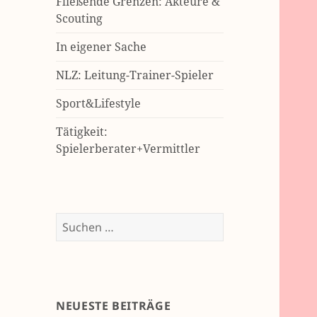
Fließende Grenzen: Akteure &
Scouting
In eigener Sache
NLZ: Leitung-Trainer-Spieler
Sport&Lifestyle
Tätigkeit:
Spielerberater+Vermittler
Suchen
nach:
NEUESTE BEITRÄGE