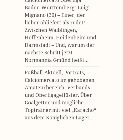
Calciomercato Oberliga
Baden-Württemberg: Luigi
Mignano (20) – Einer, der
lieber abliefert als redet!
Zwischen Waiblingen,
Hoffenheim, Heidenheim und
Darmstadt – Und, warum der
nächste Schritt jetzt
Normannia Gmünd heißt…
Fußball-Aktuell, Porträts,
Calciomercato im gehobenen
Amateurbereich: Verbands-
und Oberligageflüster. Über
Goalgetter und mögliche
Toptrainer mit viel „Karacho“
aus dem Königlichen Lager…