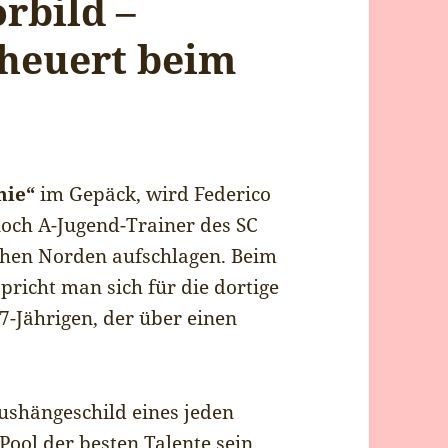
orbild –
 heuert beim
hie“
im Gepäck, wird Federico
noch A-Jugend-Trainer des SC
schen Norden aufschlagen. Beim
pricht man sich für die dortige
47-Jährigen, der über einen
ushängeschild eines jeden
n Pool der besten Talente sein,