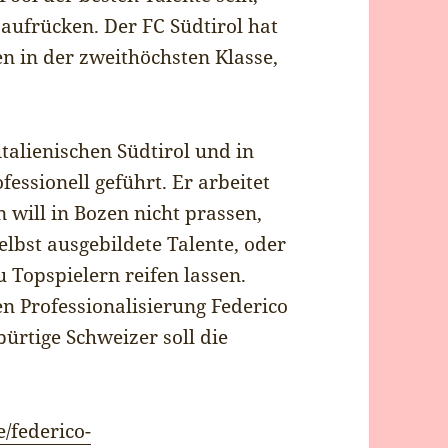
 aufrücken. Der FC Südtirol hat
en in der zweithöchsten Klasse,
talienischen Südtirol und in
ofessionell geführt. Er arbeitet
will in Bozen nicht prassen,
lbst ausgebildete Talente, oder
 Topspielern reifen lassen.
en Professionalisierung Federico
bürtige Schweizer soll die
/federico-