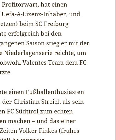
Profitorwart, hat einen
st Uefa-A-Lizenz-Inhaber, und
setzen) beim SC Freiburg
te erfolgreich bei den
angenen Saison stieg er mit der
e Niederlagenserie reichte, um
, obwohl Valentes Team dem FC
tzte.
ente einen Fußballenthusiasten
 der Christian Streich als sein
den FC Südtirol zum echten
ien machen – und das einer
 Zeiten Volker Finkes (frühes