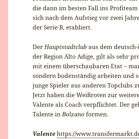
die dann im besten Fall ins Profiteam
sich nach dem Aufstieg vor zwei Jahr
der Serie B, etabliert.
Der
Hauptstadtclub
aus dem deutsch-i
der Region Alto Adige, gilt als sehr pr
mit einem überschaubaren Etat – man 
sondern bodenständig arbeiten und se
junge Spieler aus anderen Topclubs zu
Jetzt haben die Weißroten zur weiter
Valente als Coach verpflichtet. Der ge
Talente in
Bolzano
formen.
Valente
https://www.transfermarkt.de