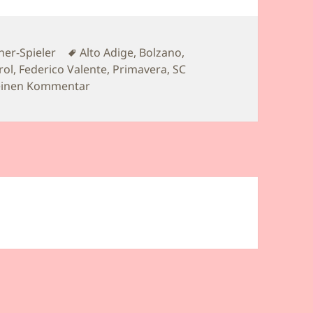
Schlagwörter
ner-Spieler
Alto Adige
,
Bolzano
,
rol
,
Federico Valente
,
Primavera
,
SC
zu Juniorenfußball U19: Christian Streich i
einen Kommentar