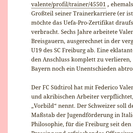
valente/profil/trainer/45501
,
ehemals 
Großteil seiner Trainerkarriere (er i
möchte das Uefa-Pro-Zertifikat drauf
verbracht. Sechs Jahre arbeitete Valen
Breisgauern, ausgerechnet in der verg
U19 des SC Freiburg ab. Eine eklatant
den Anschluss komplett zu verlieren
Bayern noch ein Unentschieden abtro
Der FC Südtirol hat mit Federico Val
und akribischen Arbeiter verpflichtet,
„Vorbild“ nennt. Der Schweizer soll 
Maßstab der Jugendförderung in Ital
Philosophie, für die Freiburg seit den