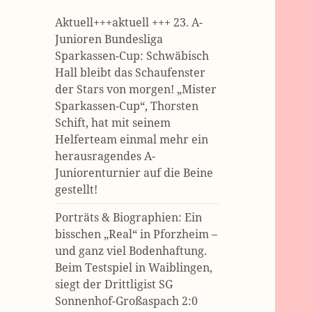
Aktuell+++aktuell +++ 23. A-
Junioren Bundesliga
Sparkassen-Cup: Schwäbisch
Hall bleibt das Schaufenster
der Stars von morgen! „Mister
Sparkassen-Cup“, Thorsten
Schift, hat mit seinem
Helferteam einmal mehr ein
herausragendes A-
Juniorenturnier auf die Beine
gestellt!
Porträts & Biographien: Ein
bisschen „Real“ in Pforzheim –
und ganz viel Bodenhaftung.
Beim Testspiel in Waiblingen,
siegt der Drittligist SG
Sonnenhof-Großaspach 2:0