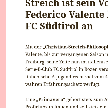
Streich ist sein V
Federico Valente
FC Südtirol an
Mit der
„Christian-Streich-Philosop
Valente, bis zur vergangenen Saison 
Freiburg, seine Zelte nun im italieni
Serie-B-Club FC Südtirol in Bozen vers
italienische A-Jugend recht viel vom 
wahren Erfahrungsschatz verfügt.
Eine
„Primavera“
gehört stets zum A
Proficlubs in Italien und soll stets ei