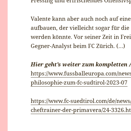
Pressing und erfrischendes Offensivsp
Valente kann aber auch noch auf ein
aufbauen, der vielleicht sogar für die
werden könnte. Vor seiner Zeit in Fr
Gegner-Analyst beim FC Zürich. (…)
Hier geht’s weiter zum kompletten A
https://www.fussballeuropa.com/news/
philosophie-zum-fc-sudtirol-2023-07
https://www.fc-suedtirol.com/de/news/
cheftrainer-der-primavera/24-3326.h