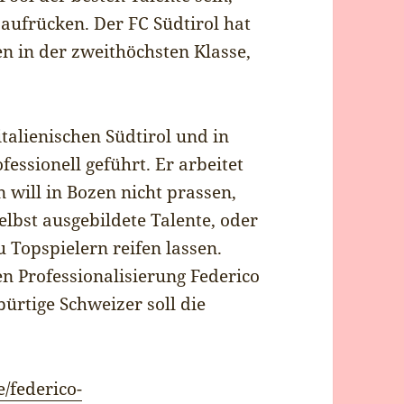
 aufrücken. Der FC Südtirol hat
en in der zweithöchsten Klasse,
talienischen Südtirol und in
ofessionell geführt. Er arbeitet
will in Bozen nicht prassen,
lbst ausgebildete Talente, oder
 Topspielern reifen lassen.
en Professionalisierung Federico
bürtige Schweizer soll die
/federico-