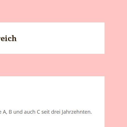
reich