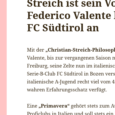
Streich ist sein V
Federico Valente
FC Südtirol an
Mit der
„Christian-Streich-Philosop
Valente, bis zur vergangenen Saison 
Freiburg, seine Zelte nun im italieni
Serie-B-Club FC Südtirol in Bozen vers
italienische A-Jugend recht viel vom 
wahren Erfahrungsschatz verfügt.
Eine
„Primavera“
gehört stets zum A
Proficlubs in Italien und soll stets ei