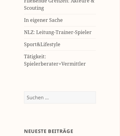
Fließende Grenzen: Akteure &
Scouting
In eigener Sache
NLZ: Leitung-Trainer-Spieler
Sport&Lifestyle
Tätigkeit:
Spielerberater+Vermittler
Suchen
nach:
NEUESTE BEITRÄGE