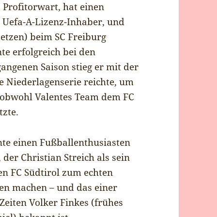
Profitorwart, hat einen
st Uefa-A-Lizenz-Inhaber, und
setzen) beim SC Freiburg
te erfolgreich bei den
angenen Saison stieg er mit der
e Niederlagenserie reichte, um
, obwohl Valentes Team dem FC
tzte.
ente einen Fußballenthusiasten
 der Christian Streich als sein
den FC Südtirol zum echten
ien machen – und das einer
 Zeiten Volker Finkes (frühes