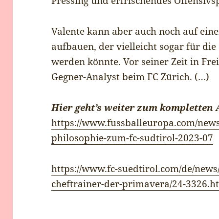
Pressing und erfrischendes Offensivsp
Valente kann aber auch noch auf ein
aufbauen, der vielleicht sogar für die
werden könnte. Vor seiner Zeit in Fr
Gegner-Analyst beim FC Zürich. (…)
Hier geht’s weiter zum kompletten A
https://www.fussballeuropa.com/news/
philosophie-zum-fc-sudtirol-2023-07
https://www.fc-suedtirol.com/de/news/
cheftrainer-der-primavera/24-3326.h