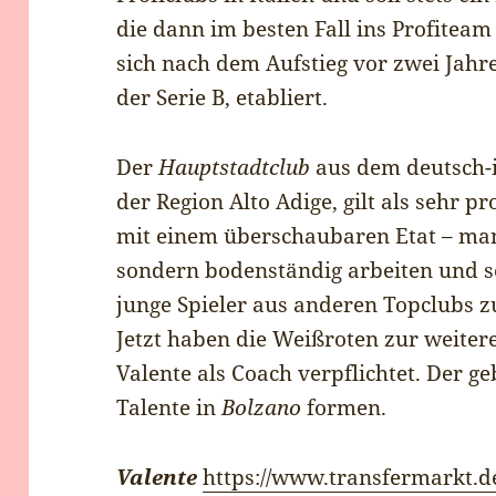
die dann im besten Fall ins Profiteam
sich nach dem Aufstieg vor zwei Jahr
der Serie B, etabliert.
Der
Hauptstadtclub
aus dem deutsch-i
der Region Alto Adige, gilt als sehr pr
mit einem überschaubaren Etat – man 
sondern bodenständig arbeiten und se
junge Spieler aus anderen Topclubs zu
Jetzt haben die Weißroten zur weiter
Valente als Coach verpflichtet. Der ge
Talente in
Bolzano
formen.
Valente
https://www.transfermarkt.de