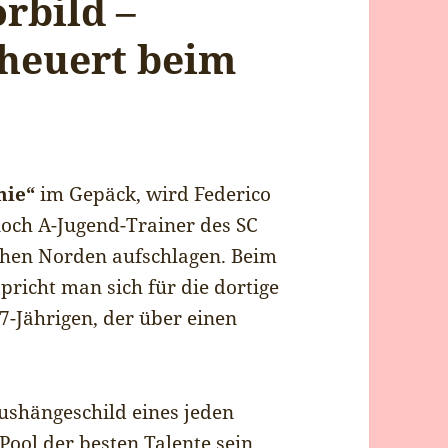
orbild –
 heuert beim
hie“
im Gepäck, wird Federico
noch A-Jugend-Trainer des SC
schen Norden aufschlagen. Beim
pricht man sich für die dortige
47-Jährigen, der über einen
ushängeschild eines jeden
n Pool der besten Talente sein,