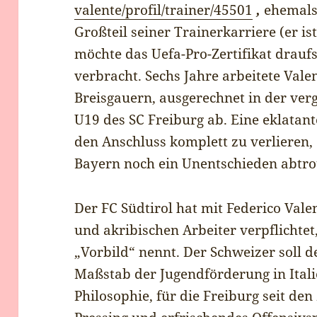
valente/profil/trainer/45501
,
ehemals 
Großteil seiner Trainerkarriere (er i
möchte das Uefa-Pro-Zertifikat drauf
verbracht. Sechs Jahre arbeitete Valen
Breisgauern, ausgerechnet in der verg
U19 des SC Freiburg ab. Eine eklatant
den Anschluss komplett zu verlieren
Bayern noch ein Unentschieden abtro
Der FC Südtirol hat mit Federico Val
und akribischen Arbeiter verpflichtet,
„Vorbild“ nennt. Der Schweizer soll 
Maßstab der Jugendförderung in Ital
Philosophie, für die Freiburg seit den