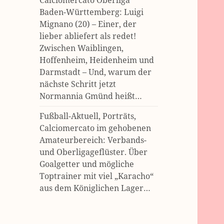
Calciomercato Oberliga
Baden-Württemberg: Luigi
Mignano (20) – Einer, der
lieber abliefert als redet!
Zwischen Waiblingen,
Hoffenheim, Heidenheim und
Darmstadt – Und, warum der
nächste Schritt jetzt
Normannia Gmünd heißt…
Fußball-Aktuell, Porträts,
Calciomercato im gehobenen
Amateurbereich: Verbands-
und Oberligageflüster. Über
Goalgetter und mögliche
Toptrainer mit viel „Karacho“
aus dem Königlichen Lager…