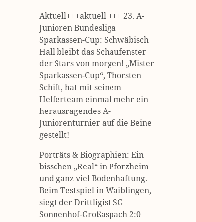
Aktuell+++aktuell +++ 23. A-
Junioren Bundesliga
Sparkassen-Cup: Schwäbisch
Hall bleibt das Schaufenster
der Stars von morgen! „Mister
Sparkassen-Cup“, Thorsten
Schift, hat mit seinem
Helferteam einmal mehr ein
herausragendes A-
Juniorenturnier auf die Beine
gestellt!
Porträts & Biographien: Ein
bisschen „Real“ in Pforzheim –
und ganz viel Bodenhaftung.
Beim Testspiel in Waiblingen,
siegt der Drittligist SG
Sonnenhof-Großaspach 2:0