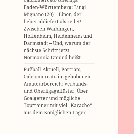
Calciomercato Oberliga
Baden-Württemberg: Luigi
Mignano (20) – Einer, der
lieber abliefert als redet!
Zwischen Waiblingen,
Hoffenheim, Heidenheim und
Darmstadt – Und, warum der
nächste Schritt jetzt
Normannia Gmünd heißt…
Fußball-Aktuell, Porträts,
Calciomercato im gehobenen
Amateurbereich: Verbands-
und Oberligageflüster. Über
Goalgetter und mögliche
Toptrainer mit viel „Karacho“
aus dem Königlichen Lager…