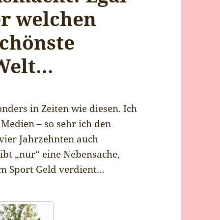
er welchen
schönste
Welt…
nders in Zeiten wie diesen. Ich
n Medien – so sehr ich den
 vier Jahrzehnten auch
ibt „nur“ eine Nebensache,
em Sport Geld verdient…