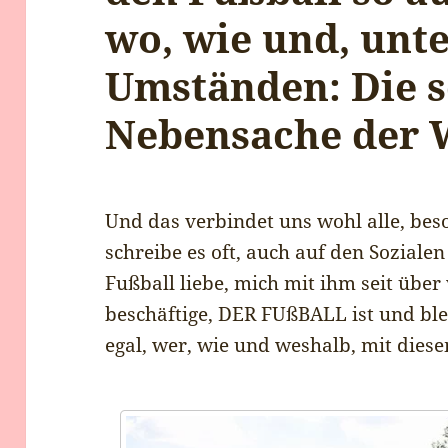
wo, wie und, unt
Umständen: Die 
Nebensache der 
Und das verbindet uns wohl alle, beso
schreibe es oft, auch auf den Soziale
Fußball liebe, mich mit ihm seit über
beschäftige, DER FUßBALL ist und ble
egal, wer, wie und weshalb, mit dies