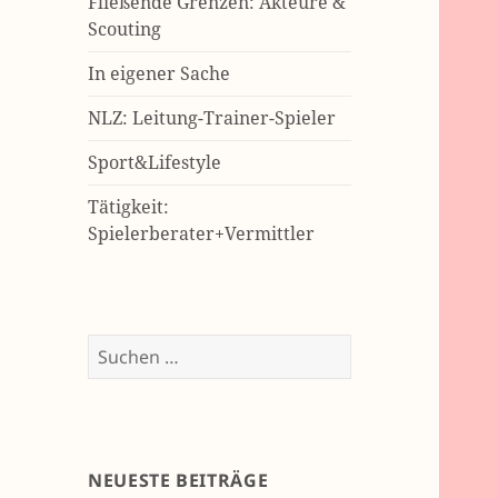
Fließende Grenzen: Akteure &
Scouting
In eigener Sache
NLZ: Leitung-Trainer-Spieler
Sport&Lifestyle
Tätigkeit:
Spielerberater+Vermittler
Suchen
nach:
NEUESTE BEITRÄGE