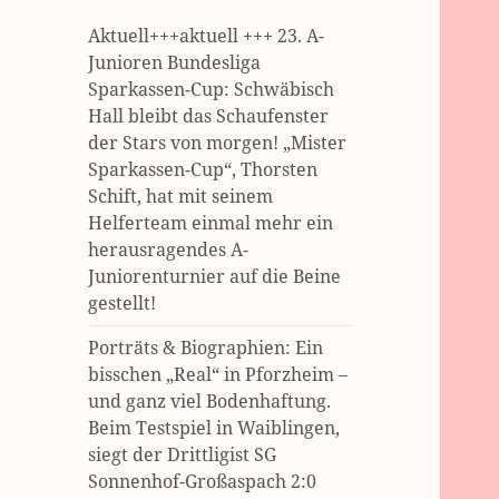
Aktuell+++aktuell +++ 23. A-
Junioren Bundesliga
Sparkassen-Cup: Schwäbisch
Hall bleibt das Schaufenster
der Stars von morgen! „Mister
Sparkassen-Cup“, Thorsten
Schift, hat mit seinem
Helferteam einmal mehr ein
herausragendes A-
Juniorenturnier auf die Beine
gestellt!
Porträts & Biographien: Ein
bisschen „Real“ in Pforzheim –
und ganz viel Bodenhaftung.
Beim Testspiel in Waiblingen,
siegt der Drittligist SG
Sonnenhof-Großaspach 2:0