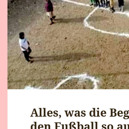
Alles, was die Be
den Fußball so a