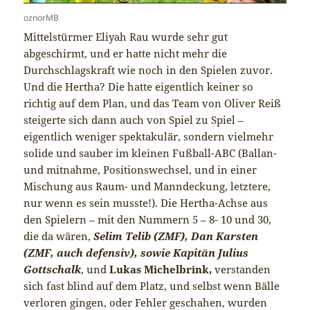
oznorMB
Mittelstürmer Eliyah Rau wurde sehr gut
abgeschirmt, und er hatte nicht mehr die
Durchschlagskraft wie noch in den Spielen zuvor.
Und die Hertha? Die hatte eigentlich keiner so
richtig auf dem Plan, und das Team von Oliver Reiß
steigerte sich dann auch von Spiel zu Spiel –
eigentlich weniger spektakulär, sondern vielmehr
solide und sauber im kleinen Fußball-ABC (Ballan-
und mitnahme, Positionswechsel, und in einer
Mischung aus Raum- und Manndeckung, letztere,
nur wenn es sein musste!). Die Hertha-Achse aus
den Spielern – mit den Nummern 5 – 8- 10 und 30,
die da wären,
Selim Telib (ZMF), Dan Karsten
(ZMF, auch defensiv), sowie Kapitän Julius
Gottschalk
, und
Lukas Michelbrink,
verstanden
sich fast blind auf dem Platz, und selbst wenn Bälle
verloren gingen, oder Fehler geschahen, wurden