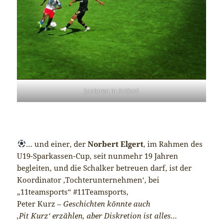
Junioren in Action!
… und einer, der
Norbert Elgert
, im Rahmen des
U19-Sparkassen-Cup, seit nunmehr 19 Jahren
begleiten, und die Schalker betreuen darf, ist der
Koordinator ‚Tochterunternehmen‘, bei
„11teamsports“ #11Teamsports,
Peter Kurz –
Geschichten könnte auch
‚Pit Kurz‘ erzählen, aber Diskretion ist alles…