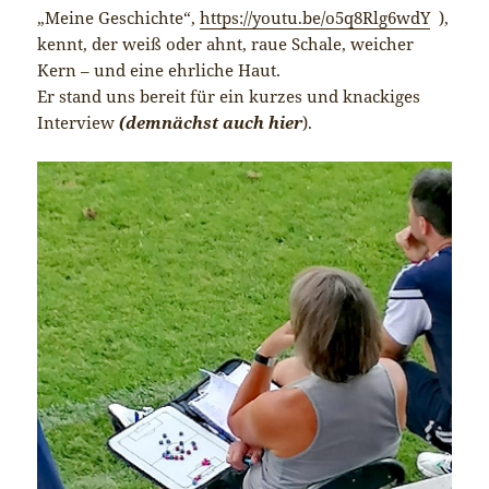
„Meine Geschichte“,
https://youtu.be/o5q8Rlg6wdY
),
kennt, der weiß oder ahnt, raue Schale, weicher
Kern – und eine ehrliche Haut.
Er stand uns bereit für ein kurzes und knackiges
Interview
(demnächst auch hier
).