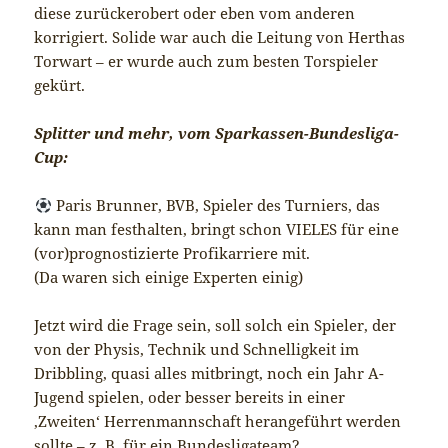
diese zurückerobert oder eben vom anderen
korrigiert. Solide war auch die Leitung von Herthas
Torwart – er wurde auch zum besten Torspieler
gekürt.
Splitter und mehr, vom Sparkassen-Bundesliga-
Cup:
Paris Brunner, BVB, Spieler des Turniers, das
kann man festhalten, bringt schon VIELES für eine
(vor)prognostizierte Profikarriere mit.
(Da waren sich einige Experten einig)
Jetzt wird die Frage sein, soll solch ein Spieler, der
von der Physis, Technik und Schnelligkeit im
Dribbling, quasi alles mitbringt, noch ein Jahr A-
Jugend spielen, oder besser bereits in einer
‚Zweiten‘ Herrenmannschaft herangeführt werden
sollte – z. B. für ein Bundesligateam?