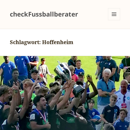
checkFussballberater
MENÜ
UND
WIDGETS
Schlagwort:
Hoffenheim