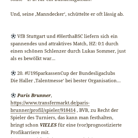
Und, seine ‚Manndecker‘, schüttelte er oft lässig ab.
VfB Stuttgart und #HerthaBSC liefern sich ein
spannendes und attraktives Match, HZ: 0:1 durch
einen schönen Schlenzer durch Lukas Sommer, just
als es bewölkt war…
20. #U19SparkassenCup der Bundesligaclubs
Die Haller ‚Talentmesse‘ bei bester Organisation…
Paris Brunner
,
https://www.transfermarkt.de/paris-
brunner/profil/spieler/918414
, BVB, zu Recht der
Spieler des Turniers, das kann man festhalten,
bringt schon
VIELES
für eine (vor)prognostizierte
Profikarriere mit.