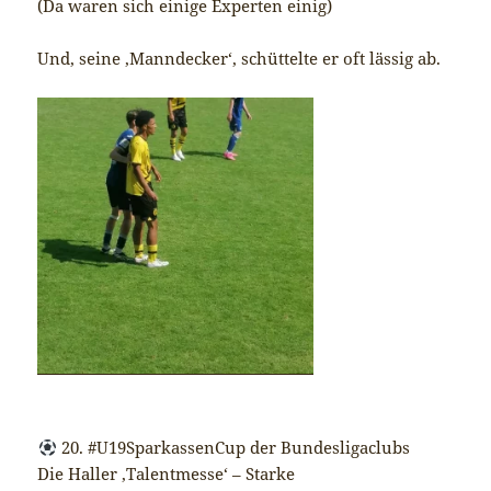
(Da waren sich einige Experten einig)
Und, seine ‚Manndecker‘, schüttelte er oft lässig ab.
20. #U19SparkassenCup der Bundesligaclubs
Die Haller ‚Talentmesse‘ – Starke