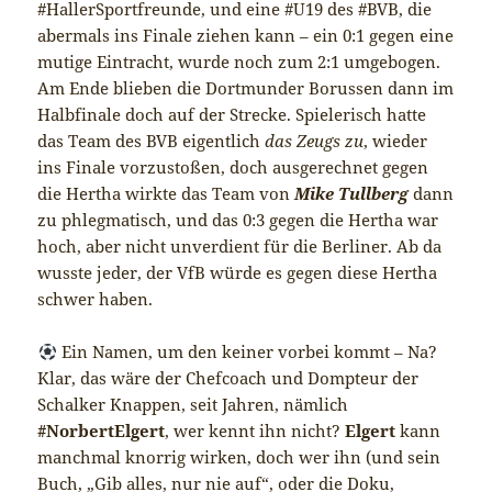
#HallerSportfreunde, und eine #U19 des #BVB, die
abermals ins Finale ziehen kann – ein 0:1 gegen eine
mutige Eintracht, wurde noch zum 2:1 umgebogen.
Am Ende blieben die Dortmunder Borussen dann im
Halbfinale doch auf der Strecke. Spielerisch hatte
das Team des BVB eigentlich
das Zeugs zu
, wieder
ins Finale vorzustoßen, doch ausgerechnet gegen
die Hertha wirkte das Team von
Mike Tullberg
dann
zu phlegmatisch, und das 0:3 gegen die Hertha war
hoch, aber nicht unverdient für die Berliner. Ab da
wusste jeder, der VfB würde es gegen diese Hertha
schwer haben.
Ein Namen, um den keiner vorbei kommt – Na?
Klar, das wäre der Chefcoach und Dompteur der
Schalker Knappen, seit Jahren, nämlich
#NorbertElgert
, wer kennt ihn nicht?
Elgert
kann
manchmal knorrig wirken, doch wer ihn (und sein
Buch, „Gib alles, nur nie auf“, oder die Doku,