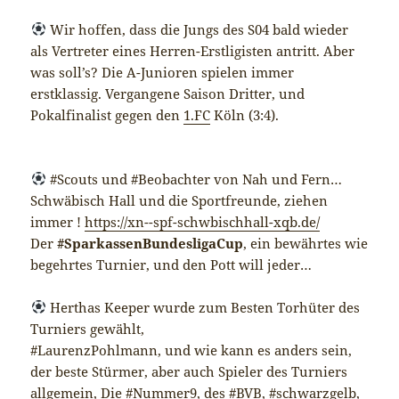
Wir hoffen, dass die Jungs des S04 bald wieder
als Vertreter eines Herren-Erstligisten antritt. Aber
was soll’s? Die A-Junioren spielen immer
erstklassig. Vergangene Saison Dritter, und
Pokalfinalist gegen den
1.FC
Köln (3:4).
#Scouts und #Beobachter von Nah und Fern…
Schwäbisch Hall und die Sportfreunde, ziehen
immer !
https://xn--spf-schwbischhall-xqb.de/
Der
#SparkassenBundesligaCup
, ein bewährtes wie
begehrtes Turnier, und den Pott will jeder…
Herthas Keeper wurde zum Besten Torhüter des
Turniers gewählt,
#LaurenzPohlmann, und wie kann es anders sein,
der beste Stürmer, aber auch Spieler des Turniers
allgemein, Die #Nummer9, des #BVB, #schwarzgelb,