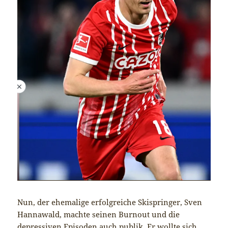
Nun, der ehemalige erfolgreiche Skispringer, Sven
Hannawald, machte seinen Burnout und die
depressiven Episoden auch publik. Er wollte sich