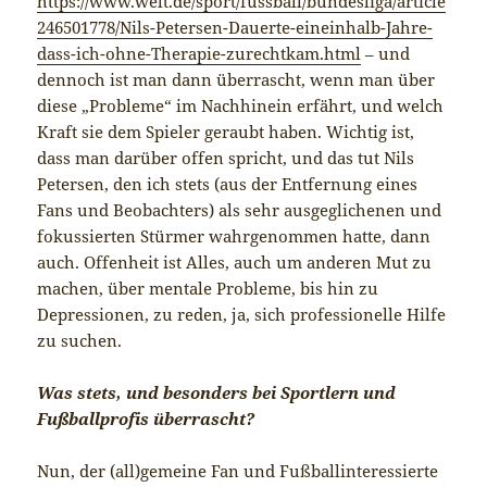
https://www.welt.de/sport/fussball/bundesliga/article
246501778/Nils-Petersen-Dauerte-eineinhalb-Jahre-
dass-ich-ohne-Therapie-zurechtkam.html
– und
dennoch ist man dann überrascht, wenn man über
diese „Probleme“ im Nachhinein erfährt, und welch
Kraft sie dem Spieler geraubt haben. Wichtig ist,
dass man darüber offen spricht, und das tut Nils
Petersen, den ich stets (aus der Entfernung eines
Fans und Beobachters) als sehr ausgeglichenen und
fokussierten Stürmer wahrgenommen hatte, dann
auch. Offenheit ist Alles, auch um anderen Mut zu
machen, über mentale Probleme, bis hin zu
Depressionen, zu reden, ja, sich professionelle Hilfe
zu suchen.
Was stets, und besonders bei Sportlern und
Fußballprofis überrascht?
Nun, der (all)gemeine Fan und Fußballinteressierte