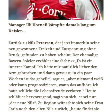
Manager Uli Hoeneß kämpfte damals lang um
Deisler…
Zurück zu
Nils Petersen
, der jetzt immerhin seine
neu gewonnene Freizeit und Entspannung ohne
Druck, gefunden zu haben scheint. Der ehemalige
Bayern-Spieler erzählt seine Sicht: >>„Es ist ein
innerer Kampf. Ich hätte mir natürlich lieber den
Arm gebrochen und dann gewusst, in ein paar
Wochen ist das geheilt“, sagt er, „aber niemand weiß
oder kann prognostizieren, wann das aufhört. Ich
hatte schlicht die Lebensfreude verloren.“ Heute
schläft er hervorragend, sagt von sich, er sei nun
„der neue Nils“. Zu Beginn wünschte sich seine Frau
Carla noch den alten Nils zurück, „heute findet sie