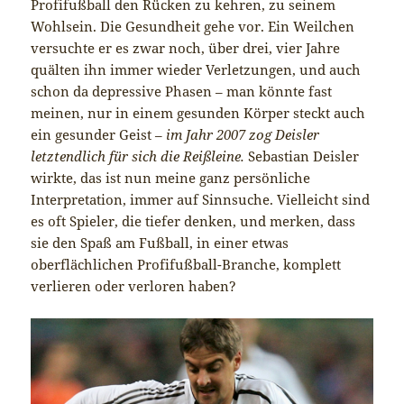
Profifußball den Rücken zu kehren, zu seinem
Wohlsein. Die Gesundheit gehe vor. Ein Weilchen
versuchte er es zwar noch, über drei, vier Jahre
quälten ihn immer wieder Verletzungen, und auch
schon da depressive Phasen – man könnte fast
meinen, nur in einem gesunden Körper steckt auch
ein gesunder Geist –
im Jahr 2007 zog Deisler
letztendlich für sich die Reißleine.
Sebastian Deisler
wirkte, das ist nun meine ganz persönliche
Interpretation, immer auf Sinnsuche. Vielleicht sind
es oft Spieler, die tiefer denken, und merken, dass
sie den Spaß am Fußball, in einer etwas
oberflächlichen Profifußball-Branche, komplett
verlieren oder verloren haben?