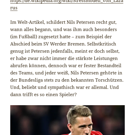
https://de.wikipedia.org/wiki/Stressmodell_von_Laza
rus
Im Welt-Artikel, schildert Nils Petersen recht gut,
wann alles begann, und was ihm auch besonders
(im Fußball) zugesetzt hatte – zum Beispiel der
Abschied beim SV Werder Bremen. Selbstkritisch
genug ist Petersen jedenfalls, meint er doch selbst,
er habe zwar nicht immer die stärkste Leistungen
abrufen können, dennoch war er fester Bestandteil
des Teams, und jeder weiß, Nils Petersen gehörte in
der Bundesliga stets zu den bekannten Torschützen.
Und, beliebt und sympathisch war er allemal. Und
dann trifft es so einen Spieler?