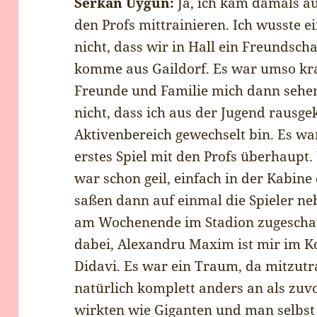
Serkan Uygun:
Ja, ich kam damals au
den Profs mittrainieren. Ich wusste e
nicht, dass wir in Hall ein Freundsch
komme aus Gaildorf. Es war umso kr
Freunde und Familie mich dann sehen
nicht, dass ich aus der Jugend raus
Aktivenbereich gewechselt bin. Es wa
erstes Spiel mit den Profs überhaupt.
war schon geil, einfach in der Kabine
saßen dann auf einmal die Spieler ne
am Wochenende im Stadion zugeschau
dabei, Alexandru Maxim ist mir im K
Didavi. Es war ein Traum, da mitzutra
natürlich komplett anders an als zuv
wirkten wie Giganten und man selbst 