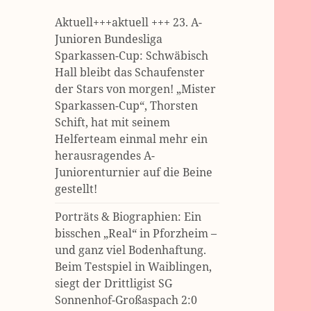
Aktuell+++aktuell +++ 23. A-
Junioren Bundesliga
Sparkassen-Cup: Schwäbisch
Hall bleibt das Schaufenster
der Stars von morgen! „Mister
Sparkassen-Cup“, Thorsten
Schift, hat mit seinem
Helferteam einmal mehr ein
herausragendes A-
Juniorenturnier auf die Beine
gestellt!
Porträts & Biographien: Ein
bisschen „Real“ in Pforzheim –
und ganz viel Bodenhaftung.
Beim Testspiel in Waiblingen,
siegt der Drittligist SG
Sonnenhof-Großaspach 2:0