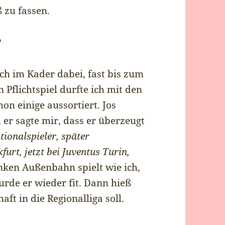
 zu fassen.
?
ich im Kader dabei, fast bis zum
n Pflichtspiel durfte ich mit den
on einige aussortiert. Jos
er sagte mir, dass er überzeugt
tionalspieler, später
urt, jetzt bei Juventus Turin,
nken Außenbahn spielt wie ich,
urde er wieder fit. Dann hieß
ft in die Regionalliga soll.