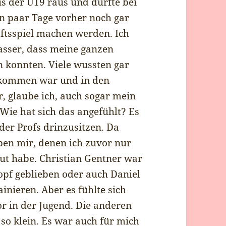
s der U19 raus und durfte bei
in paar Tage vorher noch gar
aftsspiel machen werden. Ich
asser, dass meine ganzen
 konnten. Viele wussten gar
gekommen war und in den
r, glaube ich, auch sogar mein
 Wie hat sich das angefühlt? Es
 der Profs drinzusitzen. Da
ben mir, denen ich zuvor nur
t habe. Christian Gentner war
opf geblieben oder auch Daniel
inieren. Aber es fühlte sich
or in der Jugend. Die anderen
so klein. Es war auch für mich