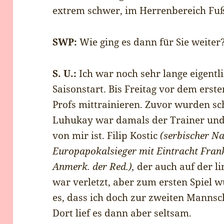
extrem schwer, im Herrenbereich Fuß
SWP:
Wie ging es dann für Sie weiter
S. U.:
Ich war noch sehr lange eigentl
Saisonstart. Bis Freitag vor dem erste
Profs mittrainieren. Zuvor wurden sch
Luhukay war damals der Trainer und 
von mir ist. Filip Kostic
(serbischer Na
Europapokalsieger mit Eintracht Frankf
Anmerk. der Red.),
der auch auf der li
war verletzt, aber zum ersten Spiel w
es, dass ich doch zur zweiten Mannscha
Dort lief es dann aber seltsam.