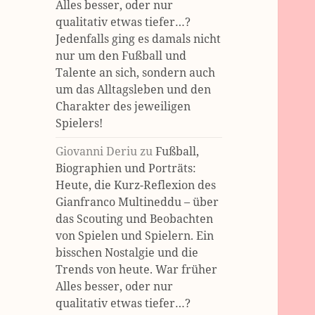
Alles besser, oder nur
qualitativ etwas tiefer…?
Jedenfalls ging es damals nicht
nur um den Fußball und
Talente an sich, sondern auch
um das Alltagsleben und den
Charakter des jeweiligen
Spielers!
Giovanni Deriu
zu
Fußball,
Biographien und Porträts:
Heute, die Kurz-Reflexion des
Gianfranco Multineddu – über
das Scouting und Beobachten
von Spielen und Spielern. Ein
bisschen Nostalgie und die
Trends von heute. War früher
Alles besser, oder nur
qualitativ etwas tiefer…?