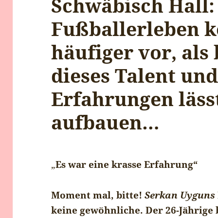
Schwäbisch Hall:
Fußballerleben 
häufiger vor, als
dieses Talent und
Erfahrungen läss
aufbauen…
„
Es war eine krasse Erfahrung“
Moment mal, bitte!
Serkan Uyguns
keine gewöhnliche. Der 26-Jährige b