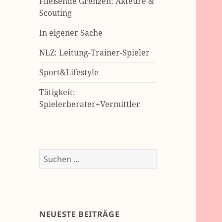
Fließende Grenzen: Akteure &
Scouting
In eigener Sache
NLZ: Leitung-Trainer-Spieler
Sport&Lifestyle
Tätigkeit:
Spielerberater+Vermittler
Suchen
nach:
NEUESTE BEITRÄGE