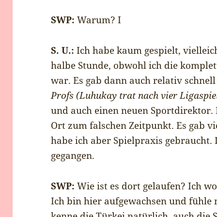
SWP:
Warum? I
S. U.:
Ich habe kaum gespielt, viellei
halbe Stunde, obwohl ich die komplet
war. Es gab dann auch relativ schnel
Profs (Luhukay trat nach vier Ligaspie
und auch einen neuen Sportdirektor.
Ort zum falschen Zeitpunkt. Es gab vi
habe ich aber Spielpraxis gebraucht. 
gegangen.
SWP:
Wie ist es dort gelaufen? Ich wo
Ich bin hier aufgewachsen und fühle 
kenne die Türkei natürlich, auch die 