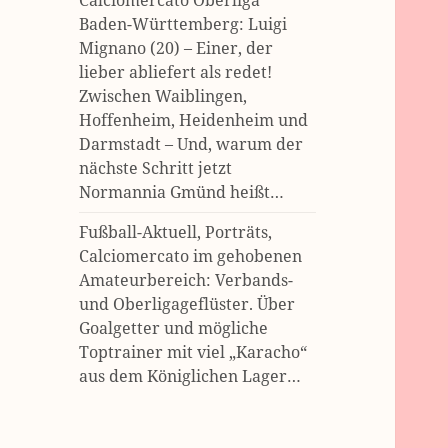
Calciomercato Oberliga
Baden-Württemberg: Luigi
Mignano (20) – Einer, der
lieber abliefert als redet!
Zwischen Waiblingen,
Hoffenheim, Heidenheim und
Darmstadt – Und, warum der
nächste Schritt jetzt
Normannia Gmünd heißt…
Fußball-Aktuell, Porträts,
Calciomercato im gehobenen
Amateurbereich: Verbands-
und Oberligageflüster. Über
Goalgetter und mögliche
Toptrainer mit viel „Karacho“
aus dem Königlichen Lager…