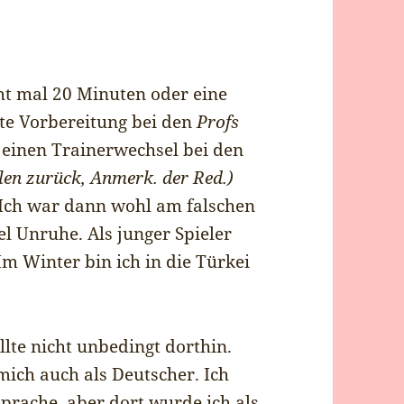
cht mal 20 Minuten oder eine
te Vorbereitung bei den
Profs
l einen Trainerwechsel bei den
len zurück, Anmerk. der Red.)
 Ich war dann wohl am falschen
el Unruhe. Als junger Spieler
Im Winter bin ich in die Türkei
llte nicht unbedingt dorthin.
mich auch als Deutscher. Ich
Sprache, aber dort wurde ich als