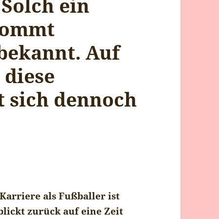
 Solch ein
kommt
 bekannt. Auf
 diese
t sich dennoch
Karriere als Fußballer ist
lickt zurück auf eine Zeit