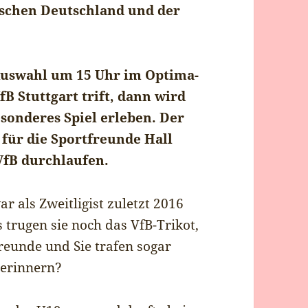
ischen Deutschland und der
uswahl um 15 Uhr im Optima-
B Stuttgart trift, dann wird
sonderes Spiel erleben. Der
 für die Sportfreunde Hall
VfB durchlaufen.
ar als Zweitligist zuletzt 2016
trugen sie noch das VfB-Trikot,
reunde und Sie trafen sogar
 erinnern?