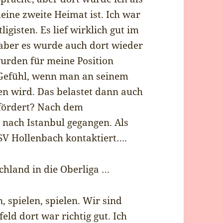
ine zweite Heimat ist. Ich war
igisten. Es lief wirklich gut im
, aber es wurde auch dort wieder
wurden für meine Position
s Gefühl, wenn man an seinem
n wird. Das belastet dann auch
efördert? Nach dem
 nach Istanbul gegangen. Als
FSV Hollenbach kontaktiert….
chland in die Oberliga …
n, spielen, spielen. Wir sind
eld dort war richtig gut. Ich