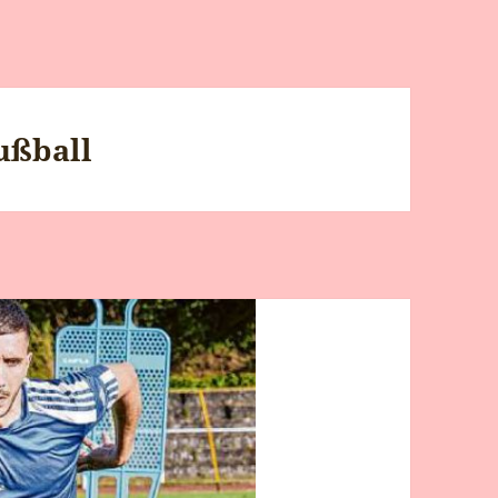
ußball