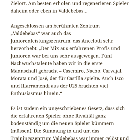
Zielort. Am besten erholen und regenerieren Spieler
daheim oder eben in Valdebebas…
Angeschlossen am berühmten Zentrum
„Valdebebas“ war auch das
Juniorenleistungszentrum, das Ancelotti sehr
hervorhebt: „Der Mix aus erfahrenen Profis und
Junioren war bei uns sehr ausgewogen. Fünf
Nachwuchstalente haben wir in die erste
Mannschaft gebracht – Casemiro, Nacho, Carvajal,
Morata und José, der für Castilla spielte. Auch Isco
und Illarramendi aus der U25 brachten viel
Enthusiasmus hinein.“
Es ist zudem ein ungeschriebenes Gesetz, dass sich
die erfahrenen Spieler ohne Rivalität ganz
bodenständig um die neuen Spieler kümmern
(müssen). Die Stimmung in und um das
Trainingszentrum Valdebebas war immer gelöst und