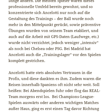
Dinge ändern. Die meisten Spieler waren dieses
professionelle Umfeld bereits gewohnt, und so
konzentrierte sich Ancelotti nur noch auf die
Gestaltung des Trainings – der Ball wurde noch
mehr in den Mittelpunkt gerückt, sowie präventive
Übungen wurden von seinem Team etabliert, und
auch auf die Arbeit mit GPS-Daten (Laufwege, etc.)
wurde nicht verzichtet, jedoch weniger „intensiv“
als noch bei Chelsea oder PSG. Bei Madrid hat
Ancelotti auch die „Trainingslager“ vor den Spielen
komplett gestrichen.
Ancelotti hatte stets absolutes Vertrauen in die
Profis, und diese dankten es ihm. Zudem waren die
Reisen innerhalb Spaniens oft nicht sehr weit. Soll
heißen: Bei Abendspielen fuhr oder flog das REAL-
Team morgens erst los. Bei Champions-League-
Spielen auswärts oder anderen wichtigen Matches
außer Haus, ging es erst einen Tag davor Richtung