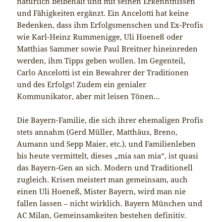
natürlich beibehält und mit seinen Erkenntnissen
und Fähigkeiten ergänzt. Ein Ancelotti hat keine
Bedenken, dass ihm Erfolgsmenschen und Ex-Profis
wie Karl-Heinz Rummenigge, Uli Hoeneß oder
Matthias Sammer sowie Paul Breitner hineinreden
werden, ihm Tipps geben wollen. Im Gegenteil,
Carlo Ancelotti ist ein Bewahrer der Traditionen
und des Erfolgs! Zudem ein genialer
Kommunikator, aber mit leisen Tönen…
Die Bayern-Familie, die sich ihrer ehemaligen Profis
stets annahm (Gerd Müller, Matthäus, Breno,
Aumann und Sepp Maier, etc.), und Familienleben
bis heute vermittelt, dieses „mia san mia“, ist quasi
das Bayern-Gen an sich. Modern und Traditionell
zugleich. Krisen meistert man gemeinsam, auch
einen Uli Hoeneß, Mister Bayern, wird man nie
fallen lassen – nicht wirklich. Bayern München und
AC Milan, Gemeinsamkeiten bestehen definitiv.