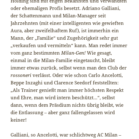
Holding sind mit engen Bekannten und Verwandten
oder ehemaligen Profis besetzt. Adriano Galliani,
der Schattenmann und Milan-Manager seit
Jahrzehnten (mit einer intelligenten wie gewieften
Aura, aber zweifelhaftem Ruf), ist immerhin ein
Mann, der „Familie“ und Zugehörigkeit sehr gut
„verkaufen und vermitteln“ kann. Man redet immer
vom ganz bestimmten
Milan-Gen!
Wie gesagt,
einmal in die Milan-Familie eingetaucht, bleibt
immer etwas zurück, selbst wenn man den Club der
rossoneri
verlässt. Oder wie schon Carlo Ancelotti,
Beppe Inzaghi und Clarence Seedorf feststellten:
„Als Trainer genießt man immer höchsten Respekt
und Ehre, man wird intern beschützt…“, selbst
dann, wenn dem Präsdium nichts übrig bleibt, wie
die Entlassung – aber ganz fallengelassen wird
keiner!
Galliani, so Ancelotti, war schlichtweg AC Milan –