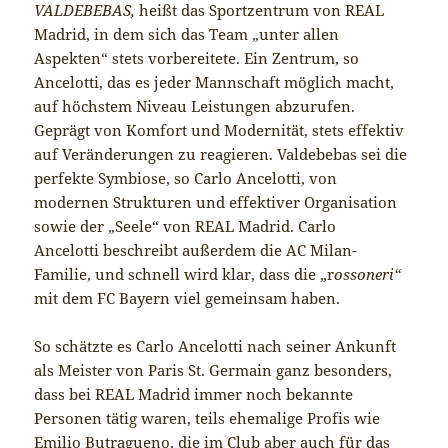
VALDEBEBAS,
heißt das Sportzentrum von REAL
Madrid, in dem sich das Team „unter allen
Aspekten“ stets vorbereitete. Ein Zentrum, so
Ancelotti, das es jeder Mannschaft möglich macht,
auf höchstem Niveau Leistungen abzurufen.
Geprägt von Komfort und Modernität, stets effektiv
auf Veränderungen zu reagieren. Valdebebas sei die
perfekte Symbiose, so Carlo Ancelotti, von
modernen Strukturen und effektiver Organisation
sowie der „Seele“ von REAL Madrid. Carlo
Ancelotti beschreibt außerdem die AC Milan-
Familie, und schnell wird klar, dass die „r
ossoneri“
mit dem FC Bayern viel gemeinsam haben.
So schätzte es Carlo Ancelotti nach seiner Ankunft
als Meister von Paris St. Germain ganz besonders,
dass bei REAL Madrid immer noch bekannte
Personen tätig waren, teils ehemalige Profis wie
Emilio Butragueno, die im Club aber auch für das