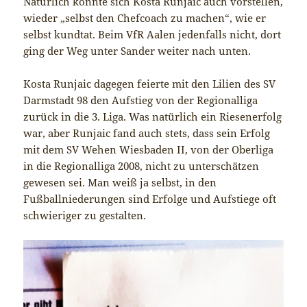
Natürlich konnte sich Kosta Runjaic auch vorstellen,
wieder „selbst den Chefcoach zu machen“, wie er
selbst kundtat. Beim VfR Aalen jedenfalls nicht, dort
ging der Weg unter Sander weiter nach unten.
Kosta Runjaic dagegen feierte mit den Lilien des SV
Darmstadt 98 den Aufstieg von der Regionalliga
zurück in die 3. Liga. Was natürlich ein Riesenerfolg
war, aber Runjaic fand auch stets, dass sein Erfolg
mit dem SV Wehen Wiesbaden II, von der Oberliga
in die Regionalliga 2008, nicht zu unterschätzen
gewesen sei. Man weiß ja selbst, in den
Fußballniederungen sind Erfolge und Aufstiege oft
schwieriger zu gestalten.