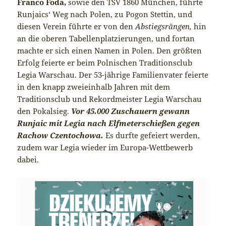
Franco Foda,
sowie den TSV 1860 München, führte
Runjaics‘ Weg nach Polen, zu Pogon Stettin, und
diesen Verein führte er von den
Abstiegsrängen,
hin
an die oberen Tabellenplatzierungen, und fortan
machte er sich einen Namen in Polen. Den größten
Erfolg feierte er beim Polnischen Traditionsclub
Legia Warschau. Der 53-jährige Familienvater feierte
in den knapp zweieinhalb Jahren mit dem
Traditionsclub und Rekordmeister Legia Warschau
den Pokalsieg.
Vor 45.000 Zuschauern gewann
Runjaic mit Legia nach Elfmeterschießen gegen
Rachow Czentochowa.
Es durfte gefeiert werden,
zudem war Legia wieder im Europa-Wettbewerb
dabei.