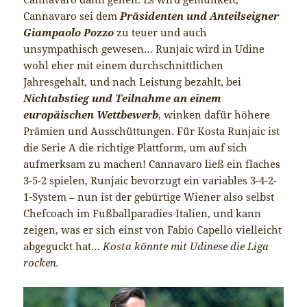
Cannavaro sei dem
Präsidenten und Anteilseigner
Giampaolo Pozzo
zu teuer und auch
unsympathisch gewesen… Runjaic wird in Udine
wohl eher mit einem durchschnittlichen
Jahresgehalt, und nach Leistung bezahlt, bei
Nichtabstieg und Teilnahme an einem
europäischen Wettbewerb
, winken dafür höhere
Prämien und Ausschüttungen. Für Kosta Runjaic ist
die Serie A die richtige Plattform, um auf sich
aufmerksam zu machen! Cannavaro ließ ein flaches
3-5-2 spielen, Runjaic bevorzugt ein variables 3-4-2-
1-System – nun ist der gebürtige Wiener also selbst
Chefcoach im Fußballparadies Italien, und kann
zeigen, was er sich einst von Fabio Capello vielleicht
abgeguckt hat…
Kosta könnte mit Udinese die Liga
rocken.