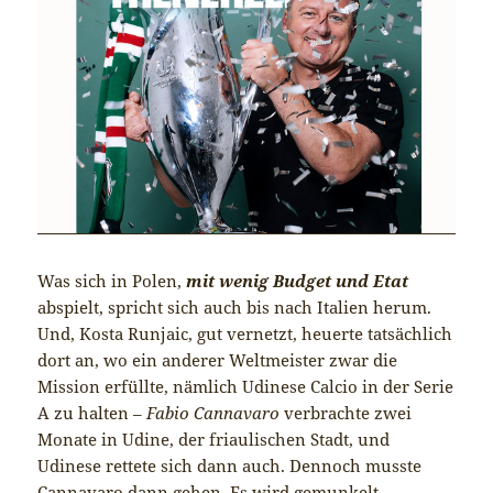
Was sich in Polen,
mit wenig Budget und Etat
abspielt, spricht sich auch bis nach Italien herum.
Und, Kosta Runjaic, gut vernetzt, heuerte tatsächlich
dort an, wo ein anderer Weltmeister zwar die
Mission erfüllte, nämlich Udinese Calcio in der Serie
A zu halten –
Fabio Cannavaro
verbrachte zwei
Monate in Udine, der friaulischen Stadt, und
Udinese rettete sich dann auch. Dennoch musste
Cannavaro dann gehen. Es wird gemunkelt,