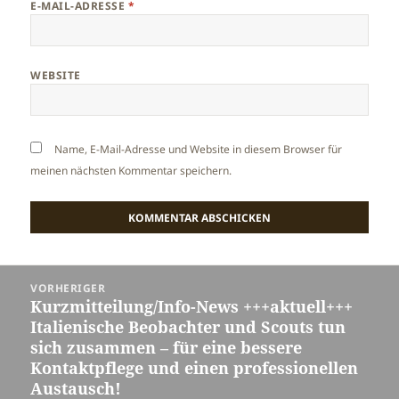
E-MAIL-ADRESSE
*
WEBSITE
Name, E-Mail-Adresse und Website in diesem Browser für
meinen nächsten Kommentar speichern.
Beitragsnavigation
VORHERIGER
Kurzmitteilung/Info-News +++aktuell+++
Vorheriger
Italienische Beobachter und Scouts tun
Beitrag:
sich zusammen – für eine bessere
Kontaktpflege und einen professionellen
Austausch!