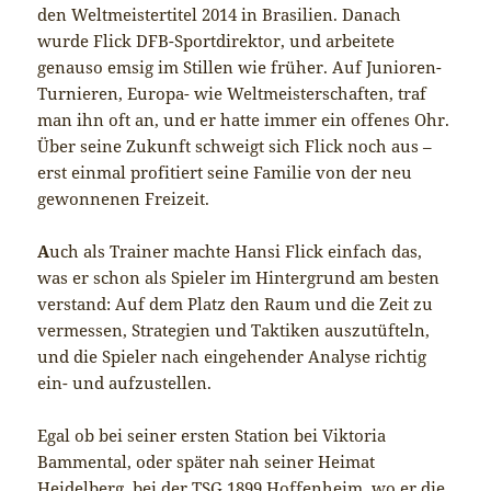
den Weltmeistertitel 2014 in Brasilien. Danach
wurde Flick DFB-Sportdirektor, und arbeitete
genauso emsig im Stillen wie früher. Auf Junioren-
Turnieren, Europa- wie Weltmeisterschaften, traf
man ihn oft an, und er hatte immer ein offenes Ohr.
Über seine Zukunft schweigt sich Flick noch aus –
erst einmal profitiert seine Familie von der neu
gewonnenen Freizeit.
A
uch als Trainer machte Hansi Flick einfach das,
was er schon als Spieler im Hintergrund am besten
verstand: Auf dem Platz den Raum und die Zeit zu
vermessen, Strategien und Taktiken auszutüfteln,
und die Spieler nach eingehender Analyse richtig
ein- und aufzustellen.
Egal ob bei seiner ersten Station bei Viktoria
Bammental, oder später nah seiner Heimat
Heidelberg, bei der TSG 1899 Hoffenheim, wo er die