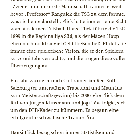
„Zweite“ und die erste Mannschaft trainierte, weit
bevor „Professor“ Rangnick die TSG zu dem formte,
was sie heute darstellt, Flick hatte immer seine Sicht
vom attraktiven Fußball. Hansi Flick führte die TSG
1899 in die Regionalliga Süd, als der Mäzen Hopp
eben noch nicht so viel Geld fließen ließ. Flick hatte
immer eine spielerische Vision, die er den Spielern
zu vermitteln versuchte, und die trugen diese voller
Überzeugung mit.
Ein Jahr wurde er noch Co-Trainer bei Red Bull
Salzburg (er unterstützte Trapattoni und Matthäus
zum Meisterschaftsgewinn) bis 2006, ehe Flick dem
Ruf von Jürgen Klinsmann und Jogi Löw folgte, sich
um den DFB-Kader zu kümmern. Es begann eine
erfolgreiche schwäbische Trainer-Ära.
Hansi Flick bezog schon immer Statistiken und