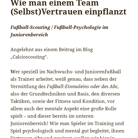
Wie man einem Team
(Selbst)Vertrauen einpflanzt
Fußball-Scouting / Fußball-Psychologie im
Juniorenbereich
Angelehnt aus einem Beitrag im Blog
„Calcioscouting“.
W
er speziell im Nachwuchs- und Juniorenfußball
als Trainer arbeitet, weiß genau, dass neben der
Vermittlung des
Fußball-Einmaleins oder des Abc,
also der Grundtechniken und Basis, den diversen
Taktiken, sowie der Fitness und Kondition, vor
allem auch der mentale Aspekt eine große Rolle
spielt – und dieser bereits im unteren
Juniorenbereich! Wie man Spieler im Training und
Spiel psychologisch und mental gut begleitet, ihnen
Vertrauen gibt und gewinnt, wollen wir hier in