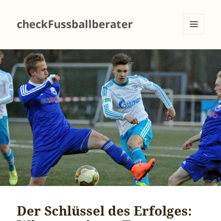
checkFussballberater
MENÜ
UND
WIDGETS
Der Schlüssel des Erfolges: