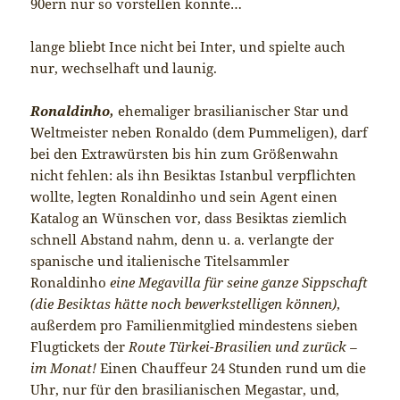
90ern nur so vorstellen konnte…
lange bliebt Ince nicht bei Inter, und spielte auch
nur, wechselhaft und launig.
Ronaldinho,
ehemaliger brasilianischer Star und
Weltmeister neben Ronaldo (dem Pummeligen), darf
bei den Extrawürsten bis hin zum Größenwahn
nicht fehlen: als ihn Besiktas Istanbul verpflichten
wollte, legten Ronaldinho und sein Agent einen
Katalog an Wünschen vor, dass Besiktas ziemlich
schnell Abstand nahm, denn u. a. verlangte der
spanische und italienische Titelsammler
Ronaldinho
eine Megavilla für seine ganze Sippschaft
(die Besiktas hätte noch bewerkstelligen können)
,
außerdem pro Familienmitglied mindestens sieben
Flugtickets der
Route Türkei-Brasilien und zurück –
im Monat!
Einen Chauffeur 24 Stunden rund um die
Uhr, nur für den brasilianischen Megastar, und,