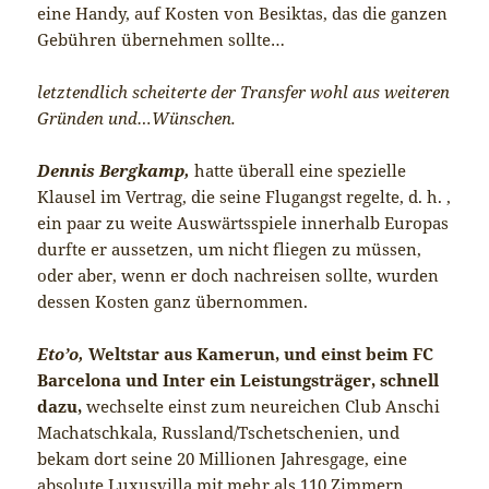
eine Handy, auf Kosten von Besiktas, das die ganzen
Gebühren übernehmen sollte…
letztendlich scheiterte der Transfer wohl aus weiteren
Gründen und…Wünschen.
Dennis Bergkamp,
hatte überall eine spezielle
Klausel im Vertrag, die seine Flugangst regelte, d. h. ,
ein paar zu weite Auswärtsspiele innerhalb Europas
durfte er aussetzen, um nicht fliegen zu müssen,
oder aber, wenn er doch nachreisen sollte, wurden
dessen Kosten ganz übernommen.
Eto’o,
Weltstar aus Kamerun, und einst beim FC
Barcelona und Inter ein Leistungsträger, schnell
dazu,
wechselte einst zum neureichen Club Anschi
Machatschkala, Russland/Tschetschenien, und
bekam dort seine 20 Millionen Jahresgage, eine
absolute Luxusvilla mit mehr als 110 Zimmern,