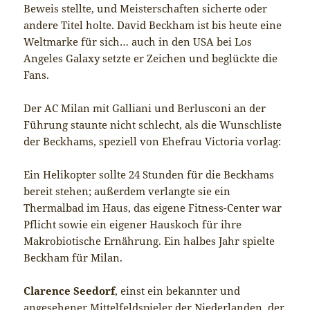
Beweis stellte, und Meisterschaften sicherte oder
andere Titel holte. David Beckham ist bis heute eine
Weltmarke für sich… auch in den USA bei Los
Angeles Galaxy setzte er Zeichen und beglückte die
Fans.
Der AC Milan mit Galliani und Berlusconi an der
Führung staunte nicht schlecht, als die Wunschliste
der Beckhams, speziell von Ehefrau Victoria vorlag:
Ein Helikopter sollte 24 Stunden für die Beckhams
bereit stehen; außerdem verlangte sie ein
Thermalbad im Haus, das eigene Fitness-Center war
Pflicht sowie ein eigener Hauskoch für ihre
Makrobiotische Ernährung. Ein halbes Jahr spielte
Beckham für Milan.
Clarence Seedorf
, einst ein bekannter und
angesehener Mittelfeldspieler der Niederlanden, der