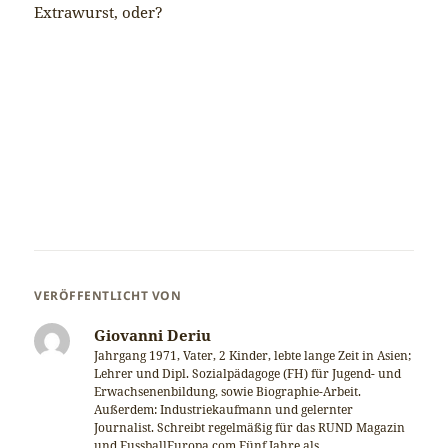
Extrawurst, oder?
VERÖFFENTLICHT VON
Giovanni Deriu
Jahrgang 1971, Vater, 2 Kinder, lebte lange Zeit in Asien;
Lehrer und Dipl. Sozialpädagoge (FH) für Jugend- und
Erwachsenenbildung, sowie Biographie-Arbeit.
Außerdem: Industriekaufmann und gelernter
Journalist. Schreibt regelmäßig für das RUND Magazin
und FussballEuropa.com Fünf Jahre als