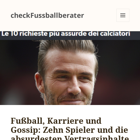
checkFussballberater
MENÜ
UND
WIDGETS
Fußball, Karriere und
Gossip: Zehn Spieler und die
absurdesten Vertragsinhalte