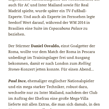
auch für AC und Inter Mailand sowie für Real
Madrid spielte, wurde später ein TV-Fußball-
Experte. Und auch als Experte im Fernsehen legte
Seedorf Wert darauf, während der WM 2014 in
Brasilien eine Suite im
Copacabana Palace
zu
beziehen.
Der Stürmer
Daniel Osvaldo,
einst Goalgetter der
Roma, wollte vor dem Match der Roma in Pescara
unbedingt im Trainingslager frei und Ausgang
bekommen, damit er nach London zum
Rolling
Stones
-Konzert jetten konnte. Für einen Abend…
Paul Ince
,
ehemaliger englischer Nationalspieler
und ein mega starker Techniker, robust dazu,
wechselte nur zu Inter Mailand, nachdem der Club
im Auftrag der Ehefrau eine große Mega-Villa
lieferte mit allen Extras, die man sich damals, in den