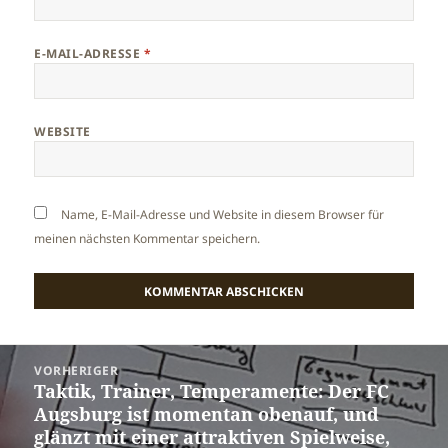
E-MAIL-ADRESSE
*
WEBSITE
Name, E-Mail-Adresse und Website in diesem Browser für
meinen nächsten Kommentar speichern.
Beitragsnavigation
VORHERIGER
Taktik, Trainer, Temperamente: Der FC
Vorheriger
Augsburg ist momentan obenauf, und
Beitrag:
glänzt mit einer attraktiven Spielweise,