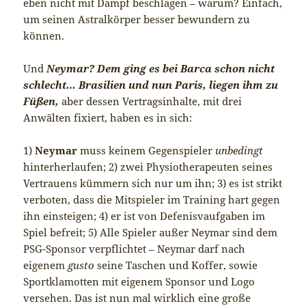
eben nicht mit Dampf beschlagen – warum? Einfach,
um seinen Astralkörper besser bewundern zu
können.
Und
Neymar? Dem ging es bei Barca schon nicht
schlecht… Brasilien und nun Paris, liegen ihm zu
Füßen,
aber dessen Vertragsinhalte, mit drei
Anwälten fixiert, haben es in sich:
1)
Neymar
muss keinem Gegenspieler
unbedingt
hinterherlaufen; 2) zwei Physiotherapeuten seines
Vertrauens kümmern sich nur um ihn; 3) es ist strikt
verboten, dass die Mitspieler im Training hart gegen
ihn einsteigen; 4) er ist von Defenisvaufgaben im
Spiel befreit; 5) Alle Spieler außer Neymar sind dem
PSG-Sponsor verpflichtet – Neymar darf nach
eigenem
gusto
seine Taschen und Koffer, sowie
Sportklamotten mit eigenem Sponsor und Logo
versehen. Das ist nun mal wirklich eine große