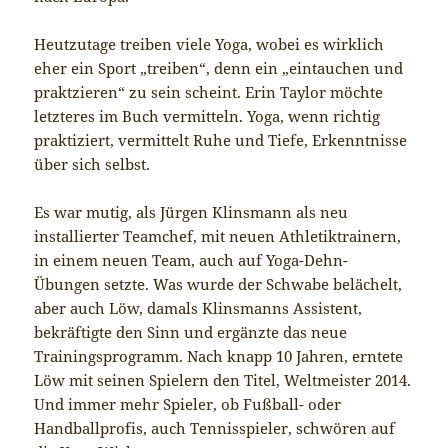
Heutzutage treiben viele Yoga, wobei es wirklich
eher ein Sport „treiben“, denn ein „eintauchen und
praktzieren“ zu sein scheint. Erin Taylor möchte
letzteres im Buch vermitteln. Yoga, wenn richtig
praktiziert, vermittelt Ruhe und Tiefe, Erkenntnisse
über sich selbst.
Es war mutig, als Jürgen Klinsmann als neu
installierter Teamchef, mit neuen Athletiktrainern,
in einem neuen Team, auch auf Yoga-Dehn-
Übungen setzte. Was wurde der Schwabe belächelt,
aber auch Löw, damals Klinsmanns Assistent,
bekräftigte den Sinn und ergänzte das neue
Trainingsprogramm. Nach knapp 10 Jahren, erntete
Löw mit seinen Spielern den Titel, Weltmeister 2014.
Und immer mehr Spieler, ob Fußball- oder
Handballprofis, auch Tennisspieler, schwören auf