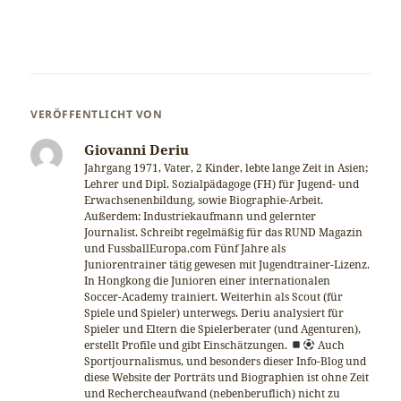
VERÖFFENTLICHT VON
Giovanni Deriu
Jahrgang 1971, Vater, 2 Kinder, lebte lange Zeit in Asien;
Lehrer und Dipl. Sozialpädagoge (FH) für Jugend- und
Erwachsenenbildung, sowie Biographie-Arbeit.
Außerdem: Industriekaufmann und gelernter
Journalist. Schreibt regelmäßig für das RUND Magazin
und FussballEuropa.com Fünf Jahre als
Juniorentrainer tätig gewesen mit Jugendtrainer-Lizenz.
In Hongkong die Junioren einer internationalen
Soccer-Academy trainiert. Weiterhin als Scout (für
Spiele und Spieler) unterwegs. Deriu analysiert für
Spieler und Eltern die Spielerberater (und Agenturen),
erstellt Profile und gibt Einschätzungen.
Auch
Sportjournalismus, und besonders dieser Info-Blog und
diese Website der Porträts und Biographien ist ohne Zeit
und Rechercheaufwand (nebenberuflich) nicht zu