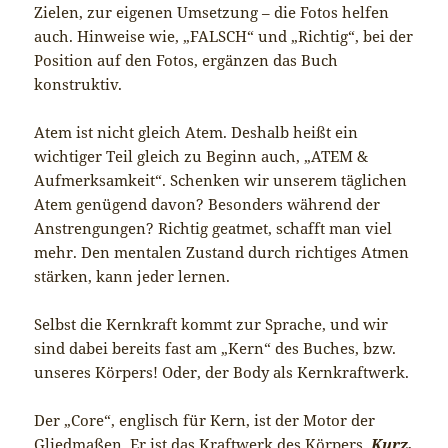
Zielen, zur eigenen Umsetzung – die Fotos helfen
auch. Hinweise wie, „FALSCH“ und „Richtig“, bei der
Position auf den Fotos, ergänzen das Buch
konstruktiv.
Atem ist nicht gleich Atem. Deshalb heißt ein
wichtiger Teil gleich zu Beginn auch, „ATEM &
Aufmerksamkeit“. Schenken wir unserem täglichen
Atem genügend davon? Besonders während der
Anstrengungen? Richtig geatmet, schafft man viel
mehr. Den mentalen Zustand durch richtiges Atmen
stärken, kann jeder lernen.
Selbst die Kernkraft kommt zur Sprache, und wir
sind dabei bereits fast am „Kern“ des Buches, bzw.
unseres Körpers! Oder, der Body als Kernkraftwerk.
Der „Core“, englisch für Kern, ist der Motor der
Gliedmaßen. Er ist das Kraftwerk des Körpers.
Kurz,