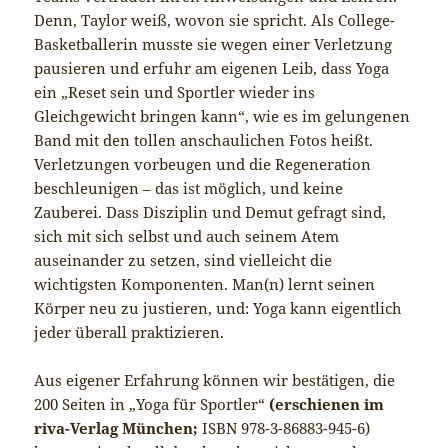
Denn, Taylor weiß, wovon sie spricht. Als College-
Basketballerin musste sie wegen einer Verletzung
pausieren und erfuhr am eigenen Leib, dass Yoga
ein „Reset sein und Sportler wieder ins
Gleichgewicht bringen kann“, wie es im gelungenen
Band mit den tollen anschaulichen Fotos heißt.
Verletzungen vorbeugen und die Regeneration
beschleunigen – das ist möglich, und keine
Zauberei. Dass Disziplin und Demut gefragt sind,
sich mit sich selbst und auch seinem Atem
auseinander zu setzen, sind vielleicht die
wichtigsten Komponenten. Man(n) lernt seinen
Körper neu zu justieren, und: Yoga kann eigentlich
jeder überall praktizieren.
Aus eigener Erfahrung können wir bestätigen, die
200 Seiten in „Yoga für Sportler“
(erschienen im
riva-Verlag München;
ISBN 978-3-86883-945-6)