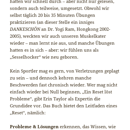
hatten wir schnell durch – aber nicht nur gelesen,
sondern auch teilweise, umgesetzt. Obwohl wir
selbst täglich 20 bis 35 Minuten Übungen
praktizieren (an dieser Stelle ein inniges
DANKESCHÖN
an Dr. Yogi Ram, Hongkong 2002-
2005), weckten wir auch unseren Muskelkater
wieder – man lernt nie aus, und manche Übungen
hatten es in sich – aber: wir fühlen uns als
„Sesselhocker“ wie neu geboren.
Kein Sportler mag es gern, von Verletzungen geplagt
zu sein – und dennoch kehren manche
Beschwerden fast chronisch wieder. Wer mag nicht
einfach wieder bei Null beginnen, „Ein Reset löst
Probleme“, gibt Erin Taylor als Expertin die
Grundidee vor. Das Buch bietet den Leitfaden eines
„Reset“, nämlich:
Probleme & Lösungen
erkennen, das Wissen, wie