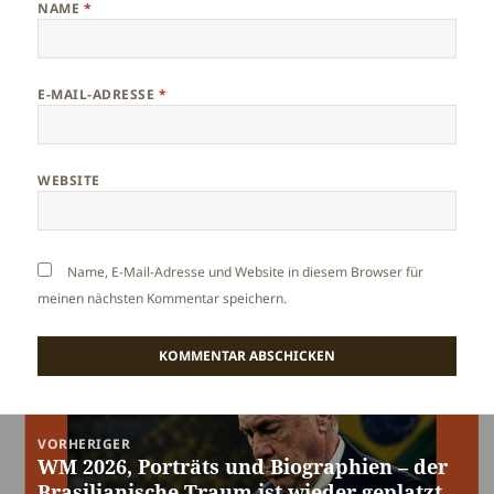
NAME
*
E-MAIL-ADRESSE
*
WEBSITE
Name, E-Mail-Adresse und Website in diesem Browser für
meinen nächsten Kommentar speichern.
Beitragsnavigation
VORHERIGER
WM 2026, Porträts und Biographien – der
Vorheriger
Brasilianische Traum ist wieder geplatzt.
Beitrag: