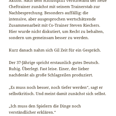
Aktion. Nach dem Schlusspfiff verschwand der neue
Cheftrainer zunächst mit seinem Trainerstab zur
Nachbesprechung. Besonders auffällig: die
intensive, aber ausgesprochen wertschätzende
Zusammenarbeit mit Co-Trainer Steven Riechers.
Hier wurde nicht diskutiert, um Recht zu behalten,
sondern um gemeinsam besser zu werden.
Kurz danach nahm sich Gil Zeit für ein Gespräch.
Der 37-Jährige spricht erstaunlich gutes Deutsch.
Ruhig. Überlegt. Fast leise. Einer, der lieber
nachdenkt als große Schlagzeilen produziert.
„Es muss noch besser, noch tiefer werden“, sagt er
selbstkritisch. Und meint damit zunächst sich selbst.
„Ich muss den Spielern die Dinge noch
verständlicher erklären.“