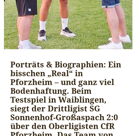
Porträts & Biographien: Ein
bisschen „Real“ in
Pforzheim – und ganz viel
Bodenhaftung. Beim
Testspiel in Waiblingen,
siegt der Drittligist SG
Sonnenhof-Großaspach 2:0
über den Oberligisten CfR
Pforzheim. Das Team von