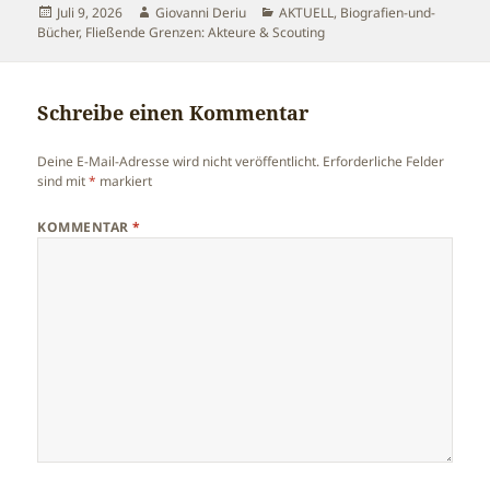
Veröffentlicht
Autor
Kategorien
Juli 9, 2026
Giovanni Deriu
AKTUELL
,
Biografien-und-
am
Bücher
,
Fließende Grenzen: Akteure & Scouting
Schreibe einen Kommentar
Deine E-Mail-Adresse wird nicht veröffentlicht.
Erforderliche Felder
sind mit
*
markiert
KOMMENTAR
*