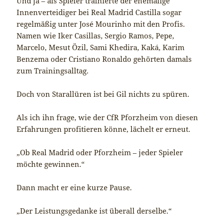
Und ja – als Spieler trainierte der ehemalige
Innenverteidiger bei Real Madrid Castilla sogar
regelmäßig unter José Mourinho mit den Profis.
Namen wie Iker Casillas, Sergio Ramos, Pepe,
Marcelo, Mesut Özil, Sami Khedira, Kaká, Karim
Benzema oder Cristiano Ronaldo gehörten damals
zum Trainingsalltag.
Doch von Starallüren ist bei Gil nichts zu spüren.
Als ich ihn frage, wie der CfR Pforzheim von diesen
Erfahrungen profitieren könne, lächelt er erneut.
„Ob Real Madrid oder Pforzheim – jeder Spieler
möchte gewinnen.“
Dann macht er eine kurze Pause.
„Der Leistungsgedanke ist überall derselbe.“