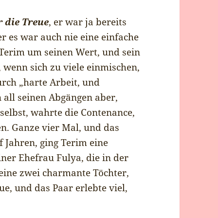
 die Treue
, er war ja bereits
er es war auch nie eine einfache
h Terim um seinen Wert, und sein
, wenn sich zu viele einmischen,
urch „harte Arbeit, und
n all seinen Abgängen aber,
 selbst, wahrte die Contenance,
en. Ganze vier Mal, und das
 Jahren, ging Terim eine
iner Ehefrau Fulya, die in der
eine zwei charmante Töchter,
ue, und das Paar erlebte viel,