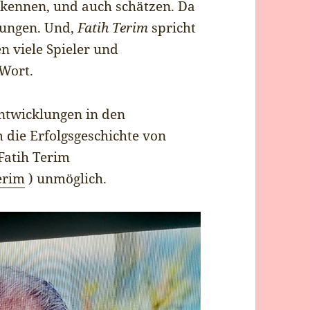
 kennen, und auch schätzen. Da
elungen. Und,
Fatih Terim
spricht
n viele Spieler und
 Wort.
Entwicklungen in den
 die Erfolgsgeschichte von
Fatih Terim
Terim
) unmöglich.