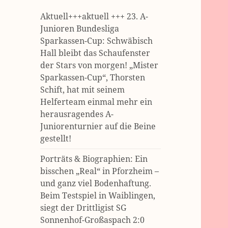
Aktuell+++aktuell +++ 23. A-
Junioren Bundesliga
Sparkassen-Cup: Schwäbisch
Hall bleibt das Schaufenster
der Stars von morgen! „Mister
Sparkassen-Cup“, Thorsten
Schift, hat mit seinem
Helferteam einmal mehr ein
herausragendes A-
Juniorenturnier auf die Beine
gestellt!
Porträts & Biographien: Ein
bisschen „Real“ in Pforzheim –
und ganz viel Bodenhaftung.
Beim Testspiel in Waiblingen,
siegt der Drittligist SG
Sonnenhof-Großaspach 2:0