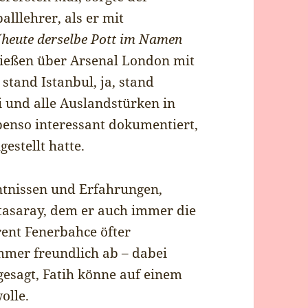
lllehrer, als er mit
(heute derselbe Pott im Namen
hießen über Arsenal London mit
tand Istanbul, ja, stand
 und alle Auslandstürken in
ebenso interessant dokumentiert,
estellt hatte.
tnissen und Erfahrungen,
tasaray, dem er auch immer die
rent Fenerbahce öfter
immer freundlich ab – dabei
gesagt, Fatih könne auf einem
olle.