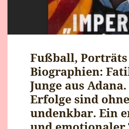
Fußball, Porträt
Biographien: Fati
Junge aus Adana.
Erfolge sind ohn
undenkbar. Ein e
und emotionaler 