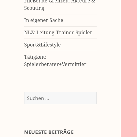
Fließende Grenzen: Akteure &
Scouting
In eigener Sache
NLZ: Leitung-Trainer-Spieler
Sport&Lifestyle
Tätigkeit:
Spielerberater+Vermittler
Suchen
nach:
NEUESTE BEITRÄGE