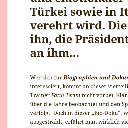
Türkei sowie in It
verehrt wird. Die
ihn, die Präsiden
an ihm…
Wer sich für
Biographien und Doku
interessiert, kommt an dieser viertei
Trainer
Fatih Terim
nicht vorbei. Kla
über die Jahre beobachtet und den Sp
verfolgt. Doch in dieser „Bio-Doku“, w
ausgestrahlt, erfährt man wirklich vi