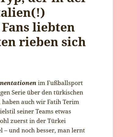
alien(!)
 Fans liebten
ten rieben sich
mentationen
im Fußballsport
ligen Serie über den türkischen
r, haben auch wir Fatih Terim
ielstil seiner Teams etwas
ohl zuerst in der Türkei
el – und noch besser, man lernt