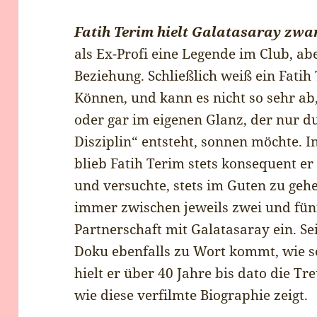
Fatih Terim hielt Galatasaray zwar
als Ex-Profi eine Legende im Club, ab
Beziehung. Schließlich weiß ein Fati
Können, und kann es nicht so sehr ab
oder gar im eigenen Glanz, der nur d
Disziplin“ entsteht, sonnen möchte. I
blieb Fatih Terim stets konsequent er
und versuchte, stets im Guten zu geh
immer zwischen jeweils zwei und fünf
Partnerschaft mit Galatasaray ein. Se
Doku ebenfalls zu Wort kommt, wie s
hielt er über 40 Jahre bis dato die Tre
wie diese verfilmte Biographie zeigt.