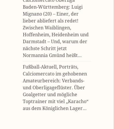
Calciomercato Oberliga
Baden-Württemberg: Luigi
Mignano (20) – Einer, der
lieber abliefert als redet!
Zwischen Waiblingen,
Hoffenheim, Heidenheim und
Darmstadt – Und, warum der
nächste Schritt jetzt
Normannia Gmünd heißt…
Fußball-Aktuell, Porträts,
Calciomercato im gehobenen
Amateurbereich: Verbands-
und Oberligageflüster. Über
Goalgetter und mögliche
Toptrainer mit viel „Karacho“
aus dem Königlichen Lager…