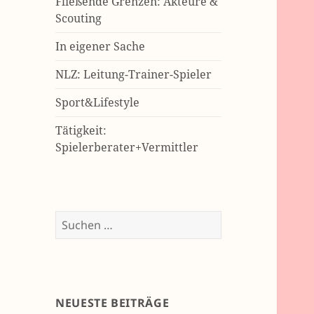
Fließende Grenzen: Akteure &
Scouting
In eigener Sache
NLZ: Leitung-Trainer-Spieler
Sport&Lifestyle
Tätigkeit:
Spielerberater+Vermittler
Suchen
nach:
NEUESTE BEITRÄGE