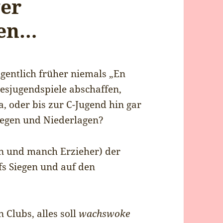
ger
gen…
igentlich früher niemals „En
esjugendspiele abschaffen,
a, oder bis zur C-Jugend hin gar
iegen und Niederlagen?
rn und manch Erzieher) der
fs Siegen und auf den
n Clubs, alles soll
wachswoke