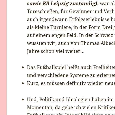
sowie RB Leipzig zuständig)
, war 
Toreschießen, für Gewinner und Verlie
auch irgendwann Erfolgserlebnisse hat
als kleine Turniere, in der Form Drei 
auf einem engen Feld. In der Schweiz
wussten wir, auch von Thomas Albec
Jahre schon viel weiter…
Das Fußballspiel heißt auch Freiheiten
und verschiedene Systeme zu erlern
Kurz, es müssen definitiv wieder ne
Und, Politik und Ideologien haben im 
Momentan, da gebe ich vielen Kritiker