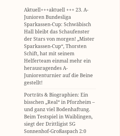
Aktuell+++aktuell +++ 23. A-
Junioren Bundesliga
Sparkassen-Cup: Schwäbisch
Hall bleibt das Schaufenster
der Stars von morgen! „Mister
Sparkassen-Cup“, Thorsten
Schift, hat mit seinem
Helferteam einmal mehr ein
herausragendes A-
Juniorenturnier auf die Beine
gestellt!
Porträts & Biographien: Ein
bisschen „Real“ in Pforzheim –
und ganz viel Bodenhaftung.
Beim Testspiel in Waiblingen,
siegt der Drittligist SG
Sonnenhof-Großaspach 2:0