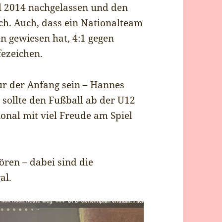
 2014 nachgelassen und den
ich. Auch, dass ein Nationalteam
n gewiesen hat, 4:1 gegen
fezeichen.
nur der Anfang sein – Hannes
 sollte den Fußball ab der U12
onal mit viel Freude am Spiel
ren – dabei sind die
al.