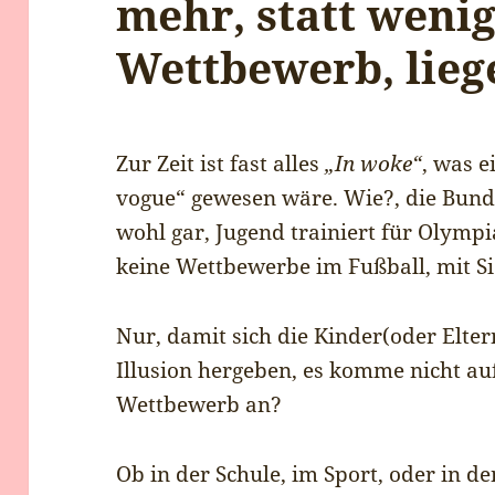
mehr, statt weni
Wettbewerb, lie
Zur Zeit ist fast alles
„In woke“
, was e
vogue“ gewesen wäre. Wie?, die Bund
wohl gar, Jugend trainiert für Olympi
keine Wettbewerbe im Fußball, mit S
Nur, damit sich die Kinder(oder Elte
Illusion hergeben, es komme nicht au
Wettbewerb an?
Ob in der Schule, im Sport, oder in de