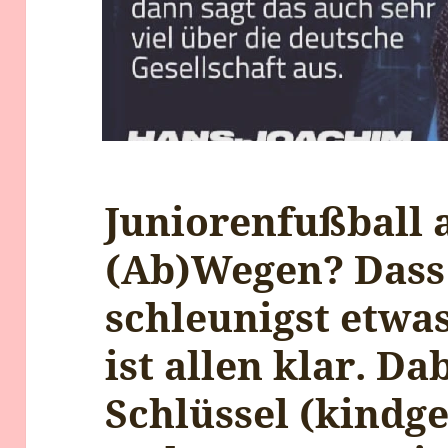
Juniorenfußball 
(Ab)Wegen? Dass
schleunigst etwa
ist allen klar. D
Schlüssel (kindge