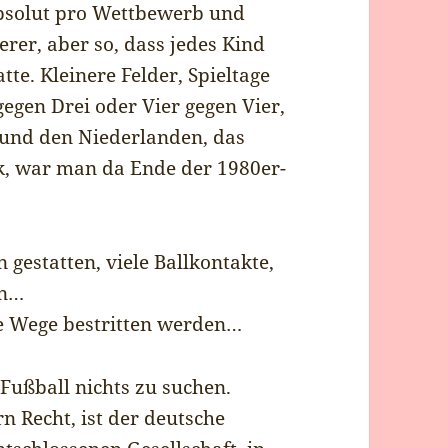
absolut pro Wettbewerb und
rer, aber so, dass jedes Kind
te. Kleinere Felder, Spieltage
gegen Drei oder Vier gegen Vier,
 und den Niederlanden, das
k, war man da Ende der 1980er-
 gestatten, viele Ballkontakte,
en…
ue Wege bestritten werden…
Fußball nichts zu suchen.
n Recht, ist der deutsche