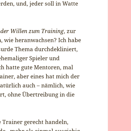
rden, und, jeder soll in Watte
 der Willen zum Training
, zur
n, wie heranwachsen? Ich habe
surde Thema durchdekliniert,
ehemaliger Spieler und
ich hatte gute Mentoren, mal
ainer, aber eines hat mich der
atürlich auch – nämlich, wie
t, ohne Übertreibung in die
 Trainer gerecht handeln,
de , mehr als einmal ausgiebig