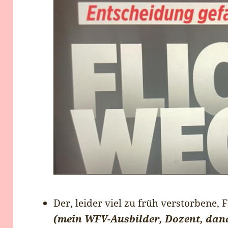
Der, leider viel zu früh verstorben
(mein WFV-Ausbilder, Dozent, dana