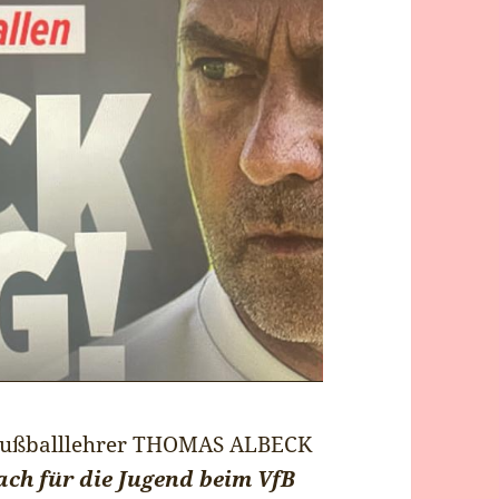
e, Fußballlehrer THOMAS ALBECK
ch für die Jugend beim VfB