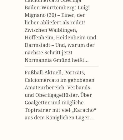
Calciomercato Oberliga
Baden-Württemberg: Luigi
Mignano (20) – Einer, der
lieber abliefert als redet!
Zwischen Waiblingen,
Hoffenheim, Heidenheim und
Darmstadt – Und, warum der
nächste Schritt jetzt
Normannia Gmünd heißt…
Fußball-Aktuell, Porträts,
Calciomercato im gehobenen
Amateurbereich: Verbands-
und Oberligageflüster. Über
Goalgetter und mögliche
Toptrainer mit viel „Karacho“
aus dem Königlichen Lager…