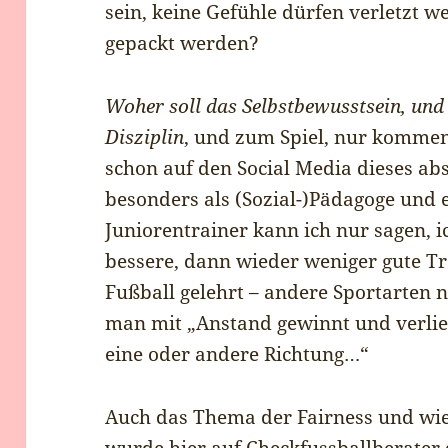
sein, keine Gefühle dürfen verletzt we
gepackt werden?
Woher soll das Selbstbewusstsein, und
Disziplin
, und zum Spiel, nur komme
schon auf den Social Media dieses ab
besonders als (Sozial-)Pädagoge und 
Juniorentrainer kann ich nur sagen, 
bessere, dann wieder weniger gute Tr
Fußball gelehrt – andere Sportarten n
man mit „Anstand gewinnt und verlier
eine oder andere Richtung…“
Auch das Thema der Fairness und wie
wurde hier auf Checkfussballberater.