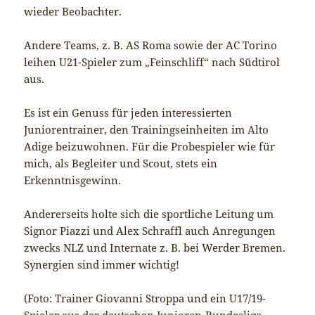
wieder Beobachter.
Andere Teams, z. B. AS Roma sowie der AC Torino
leihen U21-Spieler zum „Feinschliff“ nach Südtirol
aus.
Es ist ein Genuss für jeden interessierten
Juniorentrainer, den Trainingseinheiten im Alto
Adige beizuwohnen. Für die Probespieler wie für
mich, als Begleiter und Scout, stets ein
Erkenntnisgewinn.
Andererseits holte sich die sportliche Leitung um
Signor Piazzi und Alex Schraffl auch Anregungen
zwecks NLZ und Internate z. B. bei Werder Bremen.
Synergien sind immer wichtig!
(Foto: Trainer Giovanni Stroppa und ein U17/19-
Spieler aus der deutschen Junioren-Bundesliga