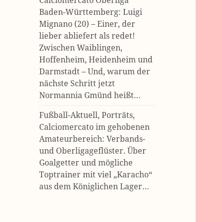
Calciomercato Oberliga
Baden-Württemberg: Luigi
Mignano (20) – Einer, der
lieber abliefert als redet!
Zwischen Waiblingen,
Hoffenheim, Heidenheim und
Darmstadt – Und, warum der
nächste Schritt jetzt
Normannia Gmünd heißt…
Fußball-Aktuell, Porträts,
Calciomercato im gehobenen
Amateurbereich: Verbands-
und Oberligageflüster. Über
Goalgetter und mögliche
Toptrainer mit viel „Karacho“
aus dem Königlichen Lager…