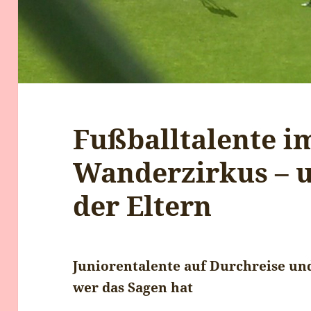
Fußballtalente i
Wanderzirkus – 
der Eltern
Juniorentalente auf Durchreise und
wer das Sagen hat