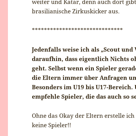
weiter und Katar, denn auch dort gib
brasilianische Zirkuskicker aus.
******************************
Jedenfalls weise ich als „Scout un
daraufhin, dass eigentlich Nichts o
geht. Selbst wenn ein Spieler gera
die Eltern immer über Anfragen u
Besonders im U19 bis U17-Bereich.
empfehle Spieler, die das auch so s
Ohne das Okay der Eltern erstelle ich
keine Spieler!!