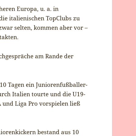
eren Europa, u. a. in
die italienischen TopClubs zu
 zwar selten, kommen aber vor –
takten.
Fachgespräche am Rande der
 10 Tagen ein Juniorenfußballer-
rch Italien tourte und die U19-
A und Liga Pro vorspielen ließ
iorenkickern bestand aus 10