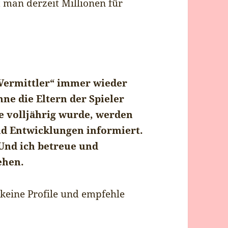
t man derzeit Millionen für
d Vermittler“ immer wieder
hne die Eltern der Spieler
de volljährig wurde, werden
nd Entwicklungen informiert.
 Und ich betreue und
ehen.
 keine Profile und empfehle