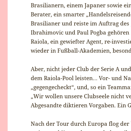
Brasilianern, einem Japaner sowie ei
Berater, ein smarter „Handelsreisen
Brasilianer und reiste im Auftrag des
Ibrahimovic und Paul Pogba gehören
Raiola, ein gewiefter Agent, re-invest
wieder in Fußball-Akademien, besond
Aber, nicht jeder Club der Serie A und
dem Raiola-Pool leisten… Vor- und N
„gegengecheckt“, und, so ein Teamma
„Wir wollen unsere Clubseele nicht ve
Abgesandte diktieren Vorgaben. Ein
Nach der Tour durch Europa flog de