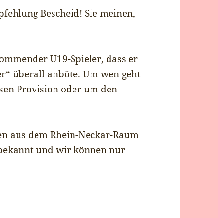
pfehlung Bescheid! Sie meinen,
 kommender U19-Spieler, dass er
ter“ überall anböte. Um wen geht
ssen Provision oder um den
ten aus dem Rhein-Neckar-Raum
s bekannt und wir können nur