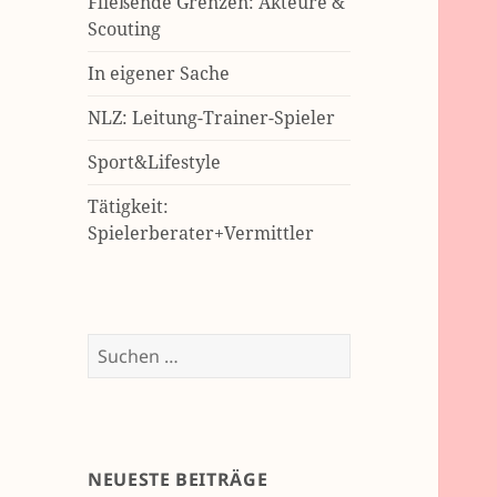
Fließende Grenzen: Akteure &
Scouting
In eigener Sache
NLZ: Leitung-Trainer-Spieler
Sport&Lifestyle
Tätigkeit:
Spielerberater+Vermittler
Suchen
nach:
NEUESTE BEITRÄGE