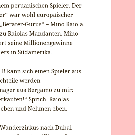
nem peruanischen Spieler. Der
der“ war wohl europäischer
 „Berater-Gurus“ – Mino Raiola.
 zu Raiolas Mandanten. Mino
iert seine Millionengewinne
ers in Südamerika.
 B kann sich einen Spieler aus
achteile werden
nager aus Bergamo zu mir:
rkaufen!“ Sprich, Raiolas
 Geben und Nehmen eben.
r Wanderzirkus nach Dubai