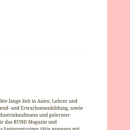
ebte lange Zeit in Asien; Lehrer und
ugend- und Erwachsenenbildung, sowie
ndustriekaufmann und gelernter
 für das RUND Magazin und
s Juniorentrainer tätig gewesen mit