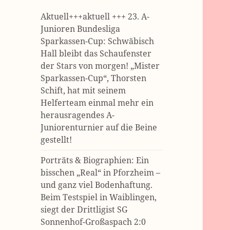
Aktuell+++aktuell +++ 23. A-
Junioren Bundesliga
Sparkassen-Cup: Schwäbisch
Hall bleibt das Schaufenster
der Stars von morgen! „Mister
Sparkassen-Cup“, Thorsten
Schift, hat mit seinem
Helferteam einmal mehr ein
herausragendes A-
Juniorenturnier auf die Beine
gestellt!
Porträts & Biographien: Ein
bisschen „Real“ in Pforzheim –
und ganz viel Bodenhaftung.
Beim Testspiel in Waiblingen,
siegt der Drittligist SG
Sonnenhof-Großaspach 2:0