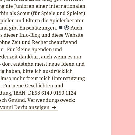
g die Junioren einer internationalen
in als Scout (für Spiele und Spieler)
Spieler und Eltern die Spielerberater
e und gibt Einschätzungen.
Auch
 dieser Info-Blog und diese Website
t ohne Zeit und Rechercheaufwand
n'. Für kleine Spenden und
ederzeit dankbar, auch wenn es nur
 - dort entstehn meist neue Ideen und
nig haben, bitte ich ausdrücklich
 Umso mehr freut mich Unterstützung
ut. Für neue Geschichten und
dung, IBAN: DE58 6149 0150 1124
bisch Gmünd. Verwendungszweck:
iovanni Deriu anzeigen