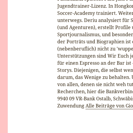
Jugendtrainer-Lizenz. In Hongkon
Soccer-Academy trainiert. Weiterh
unterwegs. Deriu analysiert für 
(und Agenturen), erstellt Profil
Sportjournalismus, und besonders
der Porträts und Biographien is
(nebenberuflich) nicht zu 'wuppe
Unterstützungen sind Wir Euch j
für einen Espresso an der Bar ist
Storys. Diejenigen, die selbst we
darum, das Wenige zu behalten.
von allen, denen sie nicht weh t
Recherchen, hier die Bankverbin
9940 09 VR-Bank Ostalb, Schwä
Zuwendung
Alle Beiträge von G