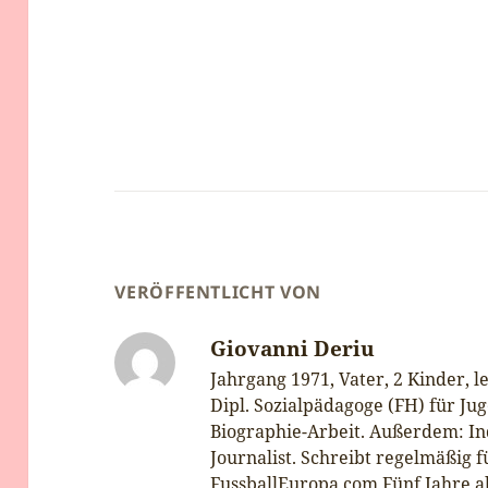
VERÖFFENTLICHT VON
Giovanni Deriu
Jahrgang 1971, Vater, 2 Kinder, l
Dipl. Sozialpädagoge (FH) für J
Biographie-Arbeit. Außerdem: I
Journalist. Schreibt regelmäßig
FussballEuropa.com Fünf Jahre al