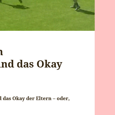
m
und das Okay
 das Okay der Eltern – oder,